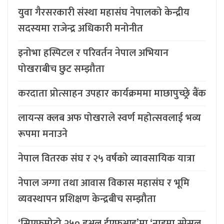
युवा गैरसरकारी संस्था महासंघ नेपालको केन्द्रीय
सदस्यमा राजेन्द्र अधिकारी मनोनीत
इनोभा हस्पिटल र परिवर्तन नेपाल अभियान
पोखराबीच छुट सम्झौता
करदाता प्रोत्साहन उपहार कार्यक्रममा माछापुच्छ्र्रे बैंक
लायन्स क्लब अफ पोखराले स्वर्ण महोत्सवलाई भव्य
रूपमा मनाउने
नेपाल वितरक संघ र २५ वर्षको व्यावसायिक यात्रा
नेपाल जग्गा तथा आवास विकास महासंघ र भूमि
व्यवस्थापन प्रशिक्षण केन्द्रबीच सम्झौता
‘सिएफमोटो २५० डुअल ईएफआइ’मा ‘नाइमा स्पेसल