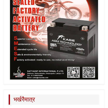
भर्खरैमात्र