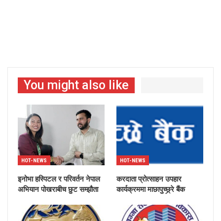
You might also like
HOT-NEWS
HOT-NEWS
इनोभा हस्पिटल र परिवर्तन नेपाल
करदाता प्रोत्साहन उपहार
अभियान पोखराबीच छुट सम्झौता
कार्यक्रममा माछापुच्छ्र्रे बैंक