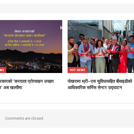
EWS
HOT-NEWS
रकारको ‘करदाता प्रोत्साहन उपहार
पोखरामा थ्री–एस सुविधासहित बीवाइडीको
रम’ अब खल्तीमा
आधिकारिक सर्भिस सेन्टर उद्घाटन
Comments are closed.