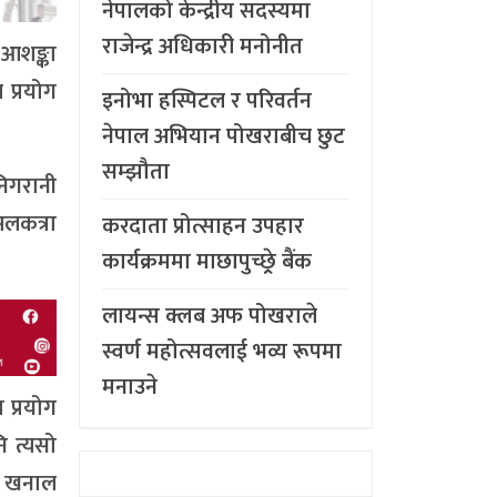
नेपालको केन्द्रीय सदस्यमा
राजेन्द्र अधिकारी मनोनीत
 आशङ्का
 प्रयोग
इनोभा हस्पिटल र परिवर्तन
नेपाल अभियान पोखराबीच छुट
सम्झौता
निगरानी
लकत्रा
करदाता प्रोत्साहन उपहार
कार्यक्रममा माछापुच्छ्र्रे बैंक
लायन्स क्लब अफ पोखराले
स्वर्ण महोत्सवलाई भव्य रूपमा
मनाउने
 प्रयोग
ि त्यसो
द खनाल