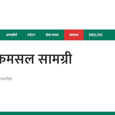
अन्तर्वार्ता
पर्यटन
सेयर बजार
समाचार
ENGLISH
कमसल सामग्री
प्रकाशित