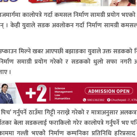
मार्गमा कालोपत्रे गर्दा कमसल निर्माण सामग्री प्रयोग भएको
ा छन् । केही युवाले सडक अवलोकन गर्दा निर्माण सामग्री कमसल
तले उप्काउन मिल्ने खबर आएपछी बझाङका युवाले उक्त सडकको 
र्माण समाग्री प्रयोग गरेको र सडकको धुलो सफा नगरी अ
ताए ।
 गर्नुपर्ने ठाउँमा गिट्टी नराख्ने गरेको र मात्राअनुसार अलकत्रा
का बेला सडकलाई फराकिलो गरेर कालोपत्रे गर्नुपर्ने भए पन
ममा गल्ती भएकोे निर्माण कम्पनिका प्रतिनिधि हरिप्रसा