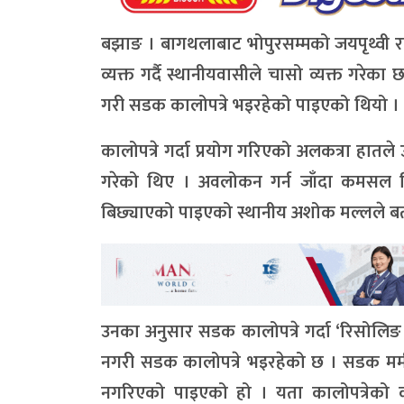
बझाङ । बागथलाबाट भोपुरसम्मको जयपृथ्वी राज
व्यक्त गर्दै स्थानीयवासीले चासो व्यक्त गरेक
गरी सडक कालोपत्रे भइरहेको पाइएको थियो ।
कालोपत्रे गर्दा प्रयोग गरिएको अलकत्रा हा
गरेको थिए । अवलोकन गर्न जाँदा कमसल नि
बिछ्याएको पाइएको स्थानीय अशोक मल्लले ब
उनका अनुसार सडक कालोपत्रे गर्दा ‘रिसोलिङ पिच’
नगरी सडक कालोपत्रे भइरहेको छ । सडक मर्मत
नगरिएको पाइएको हो । यता कालोपत्रेको का