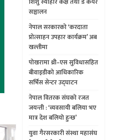
शिशु स्याहार कक्ष तथा डे केयर
सञ्चालन
नेपाल सरकारको ‘करदाता
प्रोत्साहन उपहार कार्यक्रम’ अब
खल्तीमा
पोखरामा थ्री–एस सुविधासहित
बीवाइडीको आधिकारिक
सर्भिस सेन्टर उद्घाटन
नेपाल वितरक संघको रजत
जयन्ती : ‘व्यवसायी बलिया भए
मात्र देश बलियो हुन्छ’
युवा गैरसरकारी संस्था महासंघ