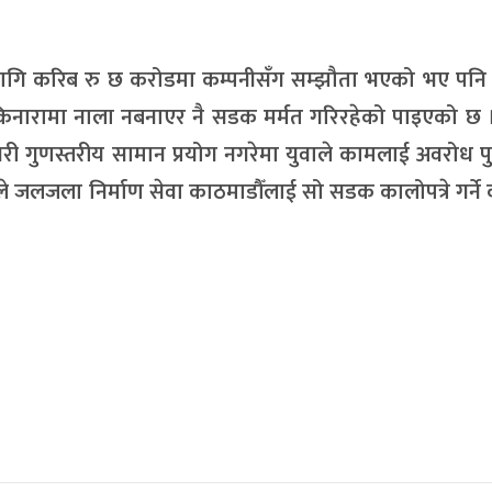
गि करिब रु छ करोडमा कम्पनीसँग सम्झौता भएको भए पनि न
किनारामा नाला नबनाएर नै सडक मर्मत गरिरहेको पाइएको छ
ी गुणस्तरीय सामान प्रयोग नगरेमा युवाले कामलाई अवरोध प
 जलजला निर्माण सेवा काठमाडौँलाई सो सडक कालोपत्रे गर्न