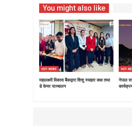
You might also like
HOT-NEWS
HOT-N
महालक्ष्मी विकास बैंकद्वारा शिशु स्याहार कक्ष तथा
नेपाल स
डे केयर सञ्चालन
कार्यक्