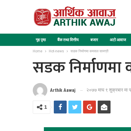
गृह पृष्ठ
बैंक तथा वित्तीय
बजार
अटो आवाज
Home
Hot-news
सडक निर्माणमा कमसल सामग्री
सडक निर्माणमा 
२०७७ माघ ९ शुक्रबार मा 
Arthik Aawaj
1