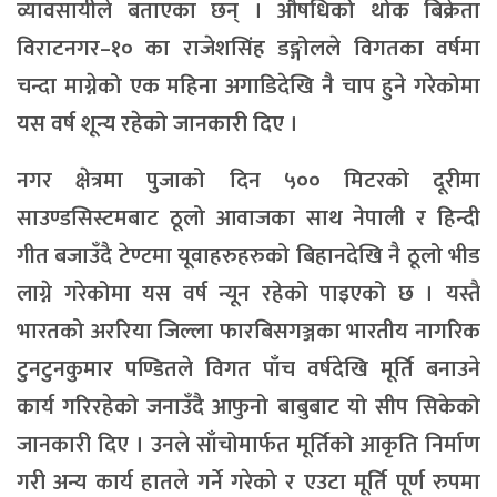
व्यावसायीले बताएका छन् । औषधिको थोक बिक्रेता
विराटनगर–१० का राजेशसिंह डङ्गोलले विगतका वर्षमा
चन्दा माग्नेको एक महिना अगाडिदेखि नै चाप हुने गरेकोमा
यस वर्ष शून्य रहेको जानकारी दिए ।
नगर क्षेत्रमा पुजाको दिन ५०० मिटरको दूरीमा
साउण्डसिस्टमबाट ठूलो आवाजका साथ नेपाली र हिन्दी
गीत बजाउँदै टेण्टमा यूवाहरुहरुको बिहानदेखि नै ठूलो भीड
लाग्ने गरेकोमा यस वर्ष न्यून रहेको पाइएको छ । यस्तै
भारतको अररिया जिल्ला फारबिसगञ्जका भारतीय नागरिक
टुनटुनकुमार पण्डितले विगत पाँच वर्षदेखि मूर्ति बनाउने
कार्य गरिरहेको जनाउँदै आफुनो बाबुबाट यो सीप सिकेको
जानकारी दिए । उनले साँचोमार्फत मूर्तिको आकृति निर्माण
गरी अन्य कार्य हातले गर्ने गरेको र एउटा मूर्ति पूर्ण रुपमा