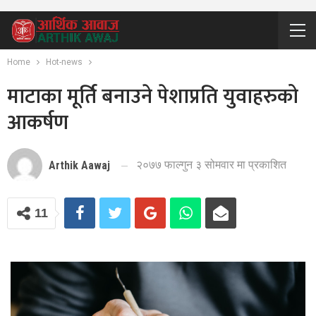
Home
Hot-news
माटाका मूर्ति बनाउने पेशाप्रति युवाहरुको
आकर्षण
२०७७ फाल्गुन ३ सोमवार मा प्रकाशित
Arthik Aawaj
11