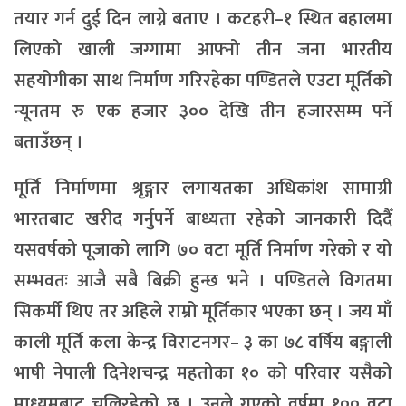
तयार गर्न दुई दिन लाग्ने बताए । कटहरी–१ स्थित बहालमा
लिएको खाली जग्गामा आफ्नो तीन जना भारतीय
सहयोगीका साथ निर्माण गरिरहेका पण्डितले एउटा मूर्तिको
न्यूनतम रु एक हजार ३०० देखि तीन हजारसम्म पर्ने
बताउँछन् ।
मूर्ति निर्माणमा श्रृङ्गार लगायतका अधिकांश सामाग्री
भारतबाट खरीद गर्नुपर्ने बाध्यता रहेको जानकारी दिदैँ
यसवर्षको पूजाको लागि ७० वटा मूर्ति निर्माण गरेको र यो
सम्भवतः आजै सबै बिक्री हुन्छ भने । पण्डितले विगतमा
सिकर्मी थिए तर अहिले राम्रो मूर्तिकार भएका छन् । जय माँ
काली मूर्ति कला केन्द्र विराटनगर– ३ का ७८ वर्षिय बङ्गाली
भाषी नेपाली दिनेशचन्द्र महतोका १० को परिवार यसैको
माध्यमबाट चलिरहेको छ । उनले गएको वर्षमा १०० वटा