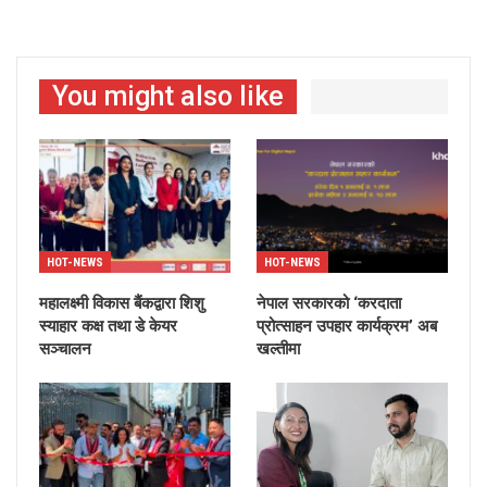
You might also like
HOT-NEWS
HOT-NEWS
महालक्ष्मी विकास बैंकद्वारा शिशु
नेपाल सरकारको ‘करदाता
स्याहार कक्ष तथा डे केयर
प्रोत्साहन उपहार कार्यक्रम’ अब
सञ्चालन
खल्तीमा