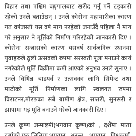
विहार तथा पश्चिम वङ्गगालबाट खरीद गर्नु पर्ने टड्कारो
रहेको उनले बताउँछन् । उनले कोरोना महामारीका कारण
गत वर्षजस्तो यस वर्ष माग नरहेको जनाउँदै पहिला नै माग
गरे अनुसार नै मूर्तिको निर्माण गरिरहेकोे जानकारी दिए ।
कोरोना सन्त्रासको कारण यसवर्ष सार्वजनिक स्थानमा
युवाहरुले ठूलो उत्सवको रुपमा सरस्वती पूजा मनाउने कार्य
नगरेकोले मूर्ति बिक्रीमा कमी आएको अनुभव उनले सुनाए ।
उनले विभिन्न चाडपर्व र उत्सवका लागि सिमेन्ट तथा
माटोको मूर्ति निर्माणका लागि स्थलगत रुपमा
विराटनर,मोरङका सबै ग्रामीण क्षेत्र, सप्तरी, सुनसरी र
झापामा गइ मूति बनाउने गरेको जानकारी दिए ।
उनले कृष्ण जन्माष्टमी(भगवान कृष्ण)को , दशैंमा माता
दुर्गाको,छठ,जितिया,भगवान अनन्त, भगवान विश्वकर्मा,