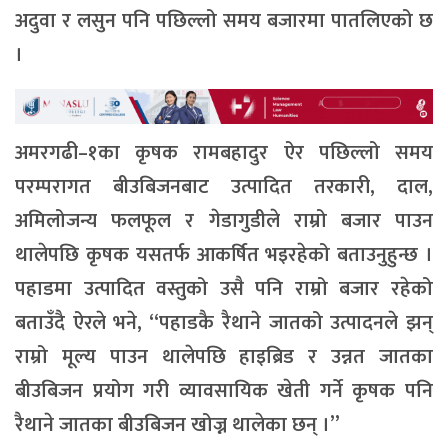
अदुवा र लसुन पनि पछिल्लो समय बजारमा पातलिएको छ
।
अमरगढी–१का कृषक रामबहादुर ऐर पछिल्लो समय
परम्परागत बीउबिजनबाट उत्पादित तरकारी, दाल,
अमिलोजन्य फलफूल र गेडागुडीले राम्रो बजार पाउन
थालेपछि कृषक यसतर्फ आकर्षित भइरहेको बताउनुहुन्छ ।
पहाडमा उत्पादित वस्तुको उसै पनि राम्रो बजार रहेको
बताउँदै ऐरले भने, “पहाडकै रैथाने जातको उत्पादनले झन्
राम्रो मूल्य पाउन थालेपछि हाइब्रिड र उन्नत जातका
बीउबिजन प्रयोग गरी व्यावसायिक खेती गर्ने कृषक पनि
रैथाने जातका बीउबिजन खोज्न थालेका छन् ।”