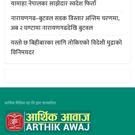
यामाहा नेपालका साझेदार स्वदेश फिर्ता
नारायणगढ–बुटवल सडक विस्तार अन्तिम चरणमा,
अब २ घण्टामा नारायणगढदेखि बुटवल
यस्तो छ बिहीबारका लागि तोकिएको विदेशी मुद्राको
विनिमयदर
आर्थिक मिडिया प्रा.लि.द्वारा सञ्चालित