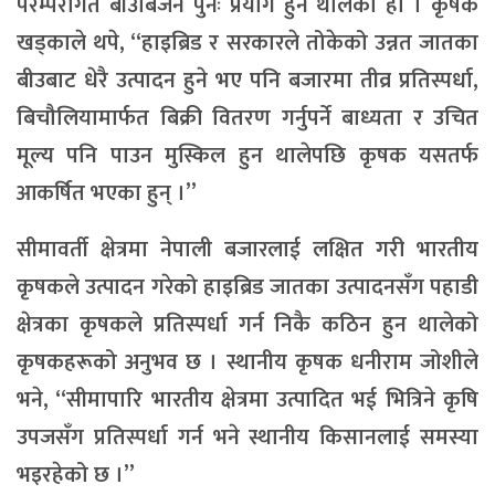
परम्परागत बीउबिजन पुनः प्रयोग हुन थालेको हो । कृषक
खड्काले थपे, “हाइब्रिड र सरकारले तोकेको उन्नत जातका
बीउबाट धेरै उत्पादन हुने भए पनि बजारमा तीव्र प्रतिस्पर्धा,
बिचौलियामार्फत बिक्री वितरण गर्नुपर्ने बाध्यता र उचित
मूल्य पनि पाउन मुस्किल हुन थालेपछि कृषक यसतर्फ
आकर्षित भएका हुन् ।”
सीमावर्ती क्षेत्रमा नेपाली बजारलाई लक्षित गरी भारतीय
कृषकले उत्पादन गरेको हाइब्रिड जातका उत्पादनसँग पहाडी
क्षेत्रका कृषकले प्रतिस्पर्धा गर्न निकै कठिन हुन थालेको
कृषकहरूको अनुभव छ । स्थानीय कृषक धनीराम जोशीले
भने, “सीमापारि भारतीय क्षेत्रमा उत्पादित भई भित्रिने कृषि
उपजसँग प्रतिस्पर्धा गर्न भने स्थानीय किसानलाई समस्या
भइरहेको छ ।”