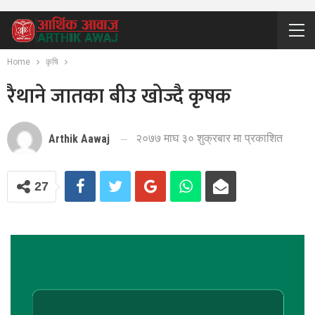
Home
कृषि
रैथाने जातका बीउ खोज्दै कृषक
२०७७ माघ ३० शुक्रबार मा प्रकाशित
Arthik Aawaj
27