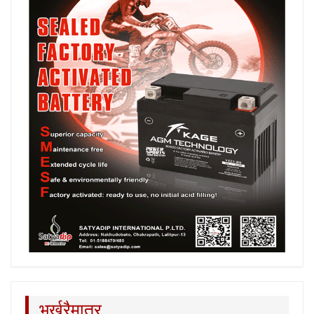
भर्खरैमात्र