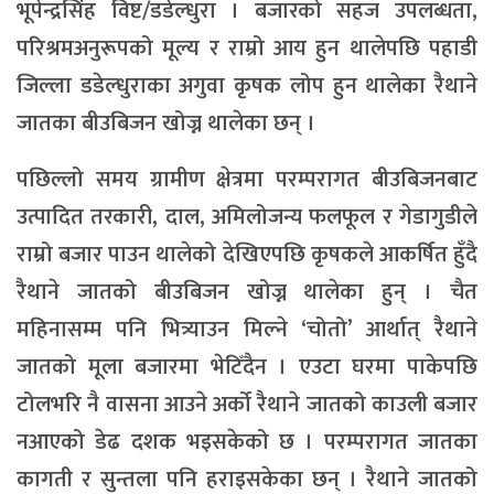
भूपेन्द्रसिंह विष्ट/डडेल्धुरा । बजारको सहज उपलब्धता,
परिश्रमअनुरूपको मूल्य र राम्रो आय हुन थालेपछि पहाडी
जिल्ला डडेल्धुराका अगुवा कृषक लोप हुन थालेका रैथाने
जातका बीउबिजन खोज्न थालेका छन् ।
पछिल्लो समय ग्रामीण क्षेत्रमा परम्परागत बीउबिजनबाट
उत्पादित तरकारी, दाल, अमिलोजन्य फलफूल र गेडागुडीले
राम्रो बजार पाउन थालेको देखिएपछि कृषकले आकर्षित हुँदै
रैथाने जातको बीउबिजन खोज्न थालेका हुन् । चैत
महिनासम्म पनि भित्र्याउन मिल्ने ‘चोतो’ आर्थात् रैथाने
जातको मूला बजारमा भेटिँदैन । एउटा घरमा पाकेपछि
टोलभरि नै वासना आउने अर्को रैथाने जातको काउली बजार
नआएको डेढ दशक भइसकेको छ । परम्परागत जातका
कागती र सुन्तला पनि हराइसकेका छन् । रैथाने जातको