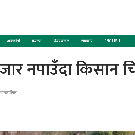
अन्तर्वार्ता
पर्यटन
सेयर बजार
समाचार
ENGLISH
ार नपाउँदा किसान चि
 प्रकाशित