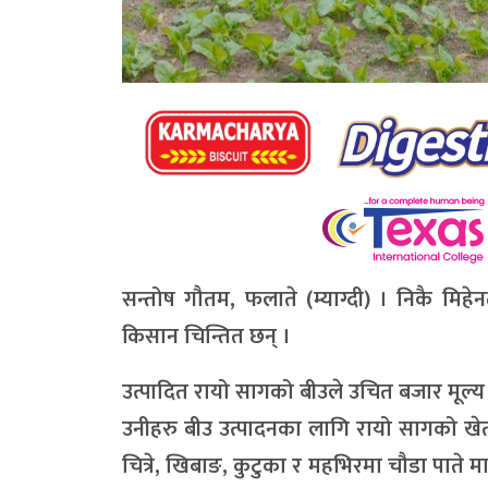
सन्तोष गौतम, फलाते (म्याग्दी) ।
निकै मिहेनत
किसान चिन्तित छन् ।
उत्पादित रायो सागको बीउले उचित बजार मूल्य न
उनीहरु बीउ उत्पादनका लागि रायो सागको खेती
चित्रे, खिबाङ, कुटुका र महभिरमा चौडा पाते म