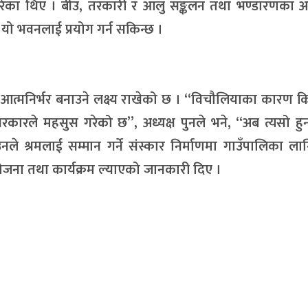
का थिए । बीउ, तरकारी र आलु सङ्कलन तथा भण्डारणका अत
ो भवनलाई प्रयोग गर्न सकिन्छ ।
ई आत्मनिर्भर बनाउने लक्ष्य राखेको छ । “विचौलियाका कारण 
सरकारले महसुस गरेको छ”, अध्यक्ष पुनले भने, “अब त्यसो ह
े श्रमलाई सम्मान गर्ने संस्कार निर्माणमा गाउँपालिका ला
योजना तथा कार्यक्रम ल्याएको जानकारी दिए ।