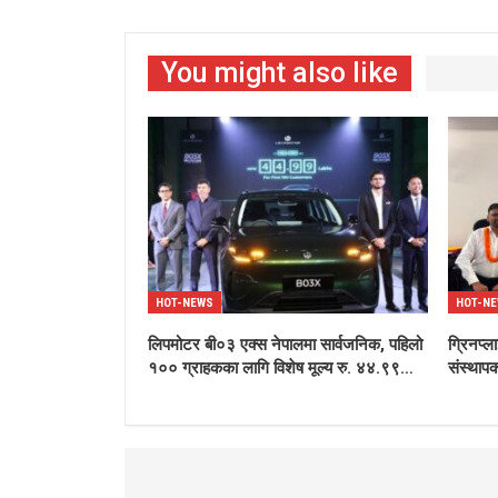
You might also like
HOT-NEWS
HOT-N
लिपमोटर बी०३ एक्स नेपालमा सार्वजनिक, पहिलो
ग्रिनप्ल
१०० ग्राहकका लागि विशेष मूल्य रु. ४४.९९…
संस्थापक