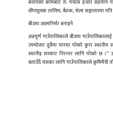
बनाएको कोषबाट रु. पचास हजार सहयोग गरे
सीपमूलक तालिम, बैठक, भेला सञ्चालनमा पनि य
बीउमा आत्मनिर्भर बनाइने
अन्नपूर्ण गाउँपालिकाले बीउमा गाउँपालिकाला
उपभोक्ता दुवैमा मारमा परेको कुरा स्थानीय 
स्थानीइ सरकार निरन्तर लागि परेको छ ।” उनल
बताउँदै यसका लागि गाउँपालिकाले कृषिमैत्री 