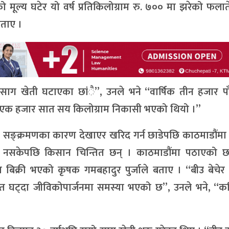
ो मूल्य घटेर यो वर्ष प्रतिकिलोग्राम रु. ७०० मा झरेको फलाते
बताए ।
 साग खेती घटाएका छांै”, उनले भने “वार्षिक तीन हजार प
्ष एक हजार सात सय किलोग्राम निकासी भएको थियो ।”
 सङ्क्रमणका कारण देखाएर खरिद गर्न छाडेपछि काठमाडौंमा
ुन नसकेपछि किसान चिन्तित छन् । काठमाडौंमा पठाएको 
्र बिक्री भएको कृषक गमबहादुर पुर्जाले बताए । “बीउ बेचेर
त घट्दा जीविकोपार्जनमा समस्या भएको छ”, उनले भने, “क