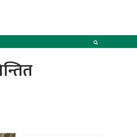
न्तित