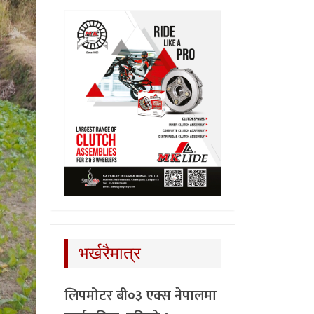
भर्खरैमात्र
लिपमोटर बी०३ एक्स नेपालमा