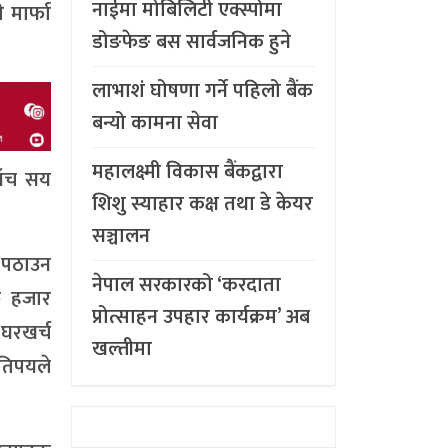
नाईमा मोबिलिटी एक्स्पोमा
 मार्फा
डोङफेङ बस सार्वजनिक हुने
लाभाशं घोषणा गर्ने पहिलो बैंक
बन्यो कामना सेवा
महालक्ष्मी विकास बैंकद्वारा
ाँच सय
शिशु स्याहार कक्ष तथा डे केयर
सञ्चालन
 पठाउन
नेपाल सरकारको ‘करदाता
छ हजार
प्रोत्साहन उपहार कार्यक्रम’ अब
 घरखर्च
खल्तीमा
तिपयले