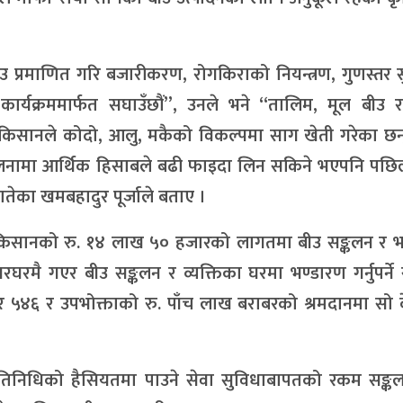
 प्रमाणित गरि बजारीकरण, रोगकिराको नियन्त्रण, गुणस्तर 
कार्यक्रममार्फत सघाउँछौं”, उनले भने “तालिम, मूल बीउ 
।” किसानले कोदो, आलु, मकैको विकल्पमा साग खेती गरेका छन
तुलनामा आर्थिक हिसाबले बढी फाइदा लिन सकिने भएपनि पछिल
तेका खमबहादुर पूर्जाले बताए ।
ा र किसानको रु. १४ लाख ५० हजारको लागतमा बीउ सङ्कलन र 
रघरमै गएर बीउ सङ्कलन र व्यक्तिका घरमा भण्डारण गर्नुपर्ने
४६ र उपभोक्ताको रु. पाँच लाख बराबरको श्रमदानमा सो केन
्रतिनिधिको हैसियतमा पाउने सेवा सुविधाबापतको रकम सङ्कल