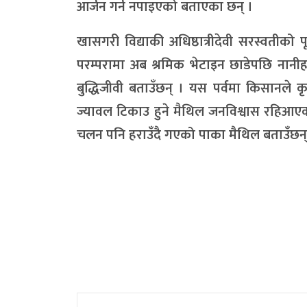
आर्जन गर्न नपाइएको बताएका छन् ।
खासगरी विद्याकी अधिष्ठात्रीदेवी सरस्वतीको
परम्परामा अब श्रमिक भेटाइन छाडेपछि नानीहर
बुद्धिजीवी बताउँछन् । यस पर्वमा किसानले
ज्यावल टिकाउ हुने मैथिल जनविश्वास रहिआएको
चलन पनि हराउँदै गएको पाका मैथिल बताउँछन्