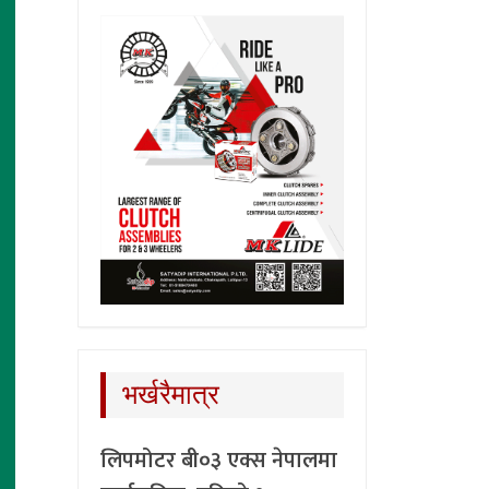
भर्खरैमात्र
लिपमोटर बी०३ एक्स नेपालमा