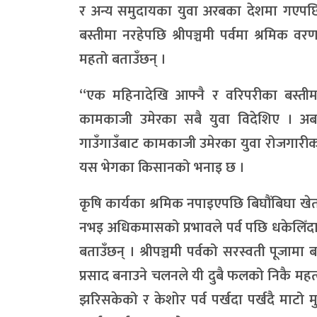
र अन्य समुदायका युवा अरबका देशमा गएपछि ग
बस्तीमा नरहेपछि श्रीपञ्चमी पर्वमा श्रमिक व
महतो बताउँछन् ।
“एक महिनादेखि आफ्नै र वरिपरीका बस्तीमा 
कामकाजी उमेरका सबै युवा विदेशिए । अ
गाउँगाउँबाट कामकाजी उमेरका युवा रोजगार
यस भेगका किसानको भनाइ छ ।
कृषि कार्यका श्रमिक नपाइएपछि बिघौंबिघा खेत
नभइ अधिकमासको प्रभावले पर्व पछि धकेलिँदा 
बताउँछन् । श्रीपञ्चमी पर्वको सरस्वती पूजा
प्रसाद बनाउने चलनले यी दुबै फलको निकै महत्
झरिसकेको र केशोर पर्व पर्खदा पर्खदै माटो 