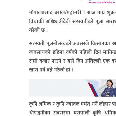
गोपालप्रसाद बराल/महोत्तरी । आज माघ शुक्लपञ्च
विद्याकी अधिष्ठात्रीदेवी सरस्वतीको पूजा आर
गरेको छ ।
सरस्वती पूजनोत्सवको अवसरले किसानका खास उ
व्यवसायको दृष्टिमा वर्षको पहिलो दिन मान
राम्रो बजार पाउने र यसै दिन अघिल्लो एक वर
खास पर्व बन्ने गरेको हो ।
कृषि श्रमिक र कृषि ज्यावल मर्मत गर्ने लोह
श्रीपञ्चमीका अवसरमा यसपाली कृषि श्रमिक