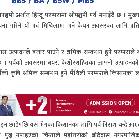
मी अर्थात हिन्दू परम्परामा श्रीपञ्चमी पर्व मनाइँदै छ । मुख्
ाधना गरिने यो पर्व मिथिलामा भने कैयन अवसरका लागि प्रतिक्
त्पादनले बजार पाउने र श्रमिक सम्बन्धन हुने परम्पराले 
िन्छ । पर्वको अवसरमा बयर, केशोरसहितका आफ्नो उत्पादनक
्षको कृषि श्रमिक सम्बन्धन हुने मैथिली परम्पराले किसानका 
ार पाइन छाडेपछि यस भेगका किसानका लागि पर्व निराश बन्दै आ
 पुज्न नपाइएको चिन्ताले महोत्तरीको बर्दिबास नगरपालि