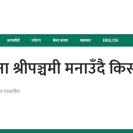
अन्तर्वार्ता
पर्यटन
सेयर बजार
समाचार
ENGLISH
ा श्रीपञ्चमी मनाउँदै क
मा प्रकाशित