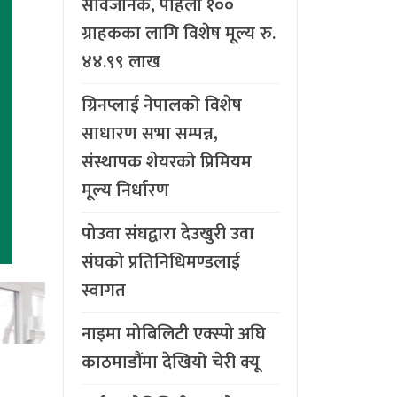
सार्वजनिक, पहिलो १००
ग्राहकका लागि विशेष मूल्य रु.
४४.९९ लाख
ग्रिनप्लाई नेपालको विशेष
साधारण सभा सम्पन्न,
संस्थापक शेयरको प्रिमियम
मूल्य निर्धारण
पोउवा संघद्वारा देउखुरी उवा
संघको प्रतिनिधिमण्डलाई
स्वागत
नाइमा मोबिलिटी एक्स्पो अघि
काठमाडौंमा देखियो चेरी क्यू