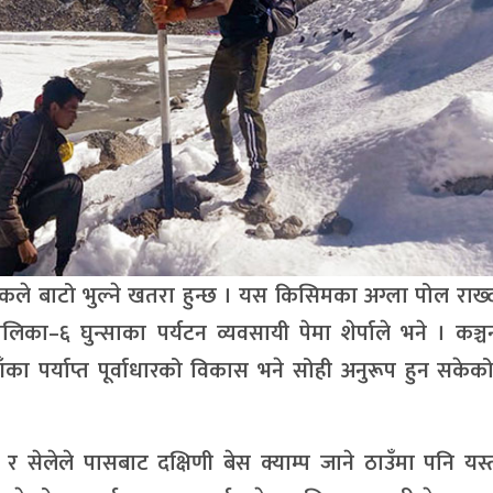
यटकले बाटो भुल्ने खतरा हुन्छ । यस किसिमका अग्ला पोल राख्
िका–६ घुन्साका पर्यटन व्यवसायी पेमा शेर्पाले भने । कञ्
ाँका पर्याप्त पूर्वाधारको विकास भने सोही अनुरूप हुन सकेक
 र सेलेले पासबाट दक्षिणी बेस क्याम्प जाने ठाउँमा पनि यस