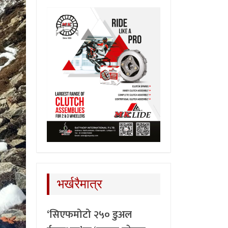
भर्खरैमात्र
‘सिएफमोटो २५० डुअल