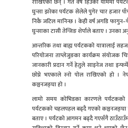
राखिएका छन् । गत वर्ष हिउँको याममा पर्यटकल
घुन्सा झरेका पर्यटक सेलेले पुगेर चार हजार पा
निकै जटिल मानिन्छ । केही वर्ष अगडि फागुन–चै
घुन्साका टासी तेन्जिङ शेर्पाले बताए । उन
आन्तरिक तथा बाह्य पर्यटकको यात्रालाई सहज
परियोजना ताप्लेजुङका कार्यक्रम संयोजक चि
जानकारी प्रदान गर्ने हेतुले साइनेज तथा इन्फर
छोप्ने भएकाले स्नो पोल राखिएको हो । नेप
कञ्चनजङ्घा हो ।
लामो समय कोभिडका कारणले पर्यटकको आगम
पर्यटकको चहलपहल बढ्दै गएको कञ्चनजङ्घा संरक्
बताए । पर्यटको आगमन बढ्दै गएसँगै ठाउँठाउँमा