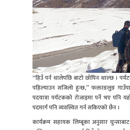
“हिउँ पर्न थालेपछि बाटो छोपिन थाल्छ । पर्
पहिल्याउन सजिलो हुन्छ,” फक्ताङलुङ गाउँपाल
पदयात्रा पर्यटकको रोजाइमा पर्ने भए पनि यह
पदमार्ग पनि व्यवस्थित गर्न सकिएको छैन ।
कार्यक्रम सहायक लिम्बूका अनुसार घुन्साबाट