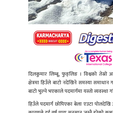
दिलकुमार लिम्बू, फुङ्लिङ ।
विश्वको तेस्रो 
क्षेत्रमा हिउँले बाटो नदेखिने समस्या समाधान ग
बाटो भुल्ने भएकाले पदमार्गमा यस्तो व्यवस्था ग
हिउँले पदमार्ग छोपिएका बेला एउटा पोलदेखि
कारणले दुई वर्ष प्रायः सुनसान जस्तै हरेको क