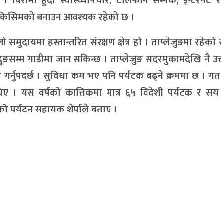
बिरामी हुँदा स्वास्थ्योपचार, टेलिफोन सम्पर्क, इन्टरनेट र 
ने किसिमको बनाउन आवश्यक रहेको छ ।
ो समुदायमा हस्तान्तरित संरक्षण क्षेत्र हो । ताप्लेजुङमा रहेको
सम्म गाडीमा जान सकिन्छ । ताप्लेजुङ सदरमुकामदेखि नै उत्
रा गर्नुपदर्छ । सुविधा कम भए पनि पर्यटक बढ्ने क्रममा छ । गत 
थिए । यस वर्षको कात्तिकमा मात्र ६५ विदेशी पर्यटक र सय
ेको पर्यटन सहायक शेर्पाले बताए ।