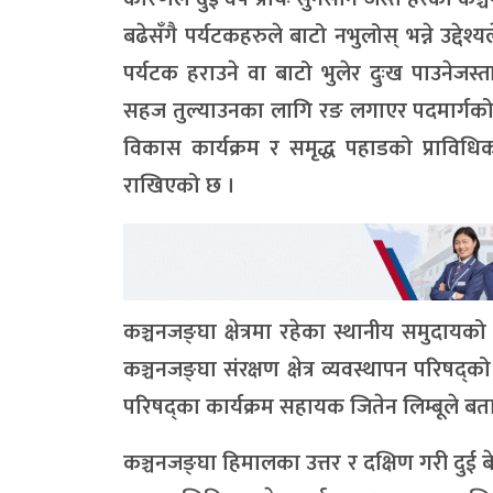
बढेसँगै पर्यटकहरुले बाटो नभुलोस् भन्ने उद्देश
पर्यटक हराउने वा बाटो भुलेर दुःख पाउनेज
सहज तुल्याउनका लागि रङ लगाएर पदमार्गको बे
विकास कार्यक्रम र समृद्ध पहाडको प्राव
राखिएको छ ।
कञ्चनजङ्घा क्षेत्रमा रहेका स्थानीय समुदायको 
कञ्चनजङ्घा संरक्षण क्षेत्र व्यवस्थापन परिषद्
परिषद्का कार्यक्रम सहायक जितेन लिम्बूले बत
कञ्चनजङ्घा हिमालका उत्तर र दक्षिण गरी दुई बे