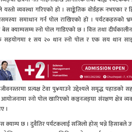
्यले यस्तो व्यवस्था गरिएको हो । साङ्केतिक वोर्डहरू नभएका र हिउ
स्तासमस्या समाधान गर्न पोल राखिएको हो । पर्यटकहरुको भ
स क्याम्पसम्म स्नो पोल गाडिएको छ । वित्त तथा दीर्घकालीन
िधिक सहयोगमा १ सय २० थान स्नो पोल र एक सय थान साइन
जीवनस्तरमा प्रत्यक्ष टेवा पु¥याउने उद्देश्यले समृद्ध पहाडको 
को आयोजनामा स्नो पोल खारिएको कञ्चनजङ्घा संरक्षण क्षेत्र व्य
ाए ।
स क्याम्प छ । दुवैतिर पर्यटकलाई सजिलो होस् भन्ने हिसाबले उत