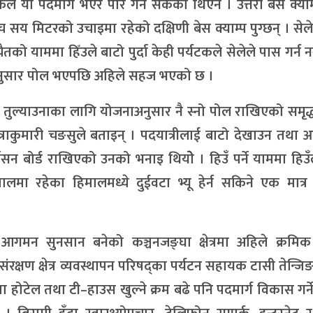
े यो पदमार्ग भएर पार गर्न सकेका थिएन । उत्तरी बेस क्याम्
ँच सय मिटरको उचाइमा रहेको दक्षिणी बेस क्याम्प पुग्छन् । सेल
तको याममा हिँउले बाटो पुर्दा केही पर्यटकले सेलेले पास गर्न
का अनुसार पोल भएपछि अहिले सहज भएको छ ।
 तुल्याउनाका लागि योजनाअनुसार नै स्नो पोल राखिएको समृद
त्राकुमारी चङसुले बताइन् । पदयात्रीलाई बाटो देखाउन तथा
्मेसन बोर्ड राखिएको उनको भनाइ थियोे । हिउँ पर्ने याममा हिउँ
ालमा रहेका हिमालमध्ये दुईवटा भ्यू हेर्न सकिने एक मात्
न सुनसान बनेको कञ्चनजङ्घा क्षेत्रमा अहिले क्रमिक
षण क्षेत्र व्यवस्थापन परिषद्का पर्यटन सहायक टासी तेन्जिङ श
 होटेल तथा टी–हाउस खुल्ने क्रम बढे पनि पदमार्ग विकास गर्ने