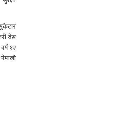
सुरक्षा
 सुकेटार
तरी बेस
वर्ष १२
 नेपाली