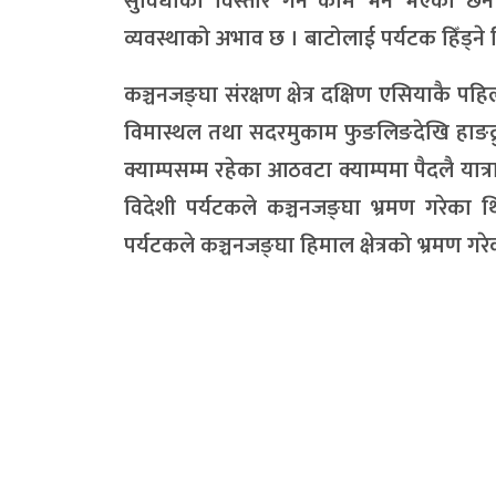
सुविधाको विस्तार गर्ने काम भने भएको छैन । 
व्यवस्थाको अभाव छ । बाटोलाई पर्यटक हिँड्
कञ्चनजङ्घा संरक्षण क्षेत्र दक्षिण एसियाकै पहिल
विमास्थल तथा सदरमुकाम फुङलिङदेखि हाङद्रुङ
क्याम्पसम्म रहेका आठवटा क्याम्पमा पैदलै यात्
विदेशी पर्यटकले कञ्चनजङ्घा भ्रमण गरेका 
पर्यटकले कञ्चनजङ्घा हिमाल क्षेत्रको भ्रमण गर