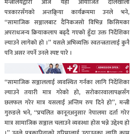
मन्त्रालयद्वारा आज यहाँ आयोजित दोलखाली
पत्रकारसँगको अन्तक्र्रिया कार्यक्रममा उनले भने,
“सामाजिक सञ्जालबाट दैनिकजसो विभिन्न किसिमका
अपराधजन्य क्रियाकलाप बढ्दै गएको हुँदा उक्त निर्देशिका
ल्याउने लागेको हो ।” यसले अभिव्यक्ति स्वतन्त्रतालाई कुनै
पनि असर नपर्ने उनले स्पष्ट पारे ।
“सामाजिक सञ्जाललाई व्यवस्थित गर्नका लागि निर्देशिका
ल्याउने तयारी मात्र गरेको हो, सरोकारवालापक्षसँग
छलफल गरेर मात्र यसलाई अन्तिम रुप दिने हो”, मन्त्री
गुरुङले भने, “प्रचलित कानूनअनुसार नेपालमा दर्ता गरेर
मात्र सामाजिक सञ्जाल चलाउने व्यवस्था होस भन्ने उद्देश्य हो
।” उनले पत्रकारिताको गरिमालाई उठाउनका लागि काम