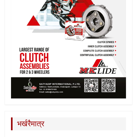
भर्खरैमात्र