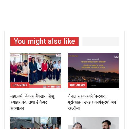
You might also like
HOT-NEWS
HOT-NEWS
महालक्ष्मी विकास बैंकद्वारा शिशु
नेपाल सरकारको ‘करदाता
स्याहार कक्ष तथा डे केयर
प्रोत्साहन उपहार कार्यक्रम’ अब
सञ्चालन
खल्तीमा