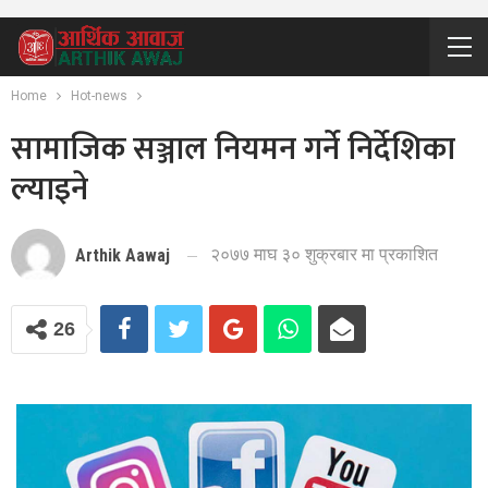
Home
Hot-news
सामाजिक सञ्जाल नियमन गर्ने निर्देशिका
ल्याइने
२०७७ माघ ३० शुक्रबार मा प्रकाशित
Arthik Aawaj
26