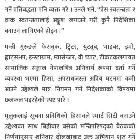
गर्ने प्रतिबद्धता पनि व्यक्त गरे । उनले भने, “प्रेस स्वतन्त्रता र
वाक स्वतन्त्रतालाई अङ्कुश लगाउने गरी कुनै निर्देशिका
बनाउन लागिएको होइन ।”
मन्त्री गुरुङले फेसबुक, ट्विटर, युट्युब, भाइबर, इमो,
ह्वाट्सअप, इन्स्टाग्राम, म्यासेन्जर, वी च्याट, टीकटकलगायत
सामाजिक सञ्जाल नेपालभित्र अनिवार्य रूपमा दर्ता गर्ने
व्यवस्था भएमा हिंसा, अपराधजस्ता अप्रिय घटनमा कमी
आउने उद्देश्यले मात्र नियमन गर्ने निर्देशकाको विषयमा
छलफल भइरहेको स्पष्ट पारे ।
मुलुकलाई सूचना प्रविधिको हिसावले स्मार्ट सिटी बनाउने
उद्देश्यका साथ बिहीबार बसेको मन्त्रिपरिषद्को बैठकको
निर्णयानुसार शनिबार दोलखाबाट उक्त अभियान शुरु गर्ने