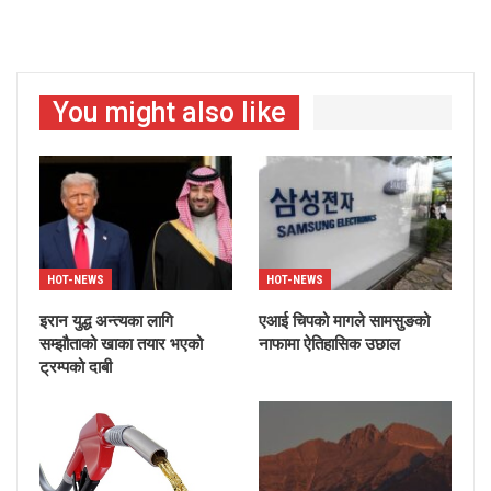
You might also like
HOT-NEWS
HOT-NEWS
इरान युद्ध अन्त्यका लागि
एआई चिपको मागले सामसुङको
सम्झौताको खाका तयार भएको
नाफामा ऐतिहासिक उछाल
ट्रम्पको दाबी