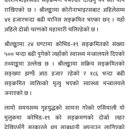
कोरोनभाइरसको सङ्क्रमण नभएको देखिनु पर्ने सर्त पनि
राखिएको छ । श्रीलङ्कामा कोरोनाभाइरसबाट अहिलेसम्म
४१ हजारभन्दा बढी मानिस सङ्क्रमित भएका छन् । यहाँ
अहिले दोस्रो चरणको महामारी चलिरहेको छ ।
श्रीलङ्कामा २४ घण्टामा कोभिड–१९ सङ्क्रमितको संख्या
५०० भन्दा बढी पुगेको त्यहाँको स्वास्थ्य मन्त्रालयले दिएको
तथ्याङ्कमा उल्लेख छ । श्रीलङ्कामा सक्रिय सङ्क्रमितको
सङ्ख्या झण्डै आठ हजार रहेको र १८६ भन्दा बढी
सङ्क्रमित व्यक्तिको मृत्यु भएको स्वास्थ्य मन्त्रालयले
जनाएको छ ।
लामो समयसम्म गृहयुद्धको सामना गरेको एसियाली यो
मुलुकमा कोभिड–१९ को सङ्क्रमणको दोस्रो लहर
देखिएसँगै सरकारले थप साबधानी अपनाउन लागिएको