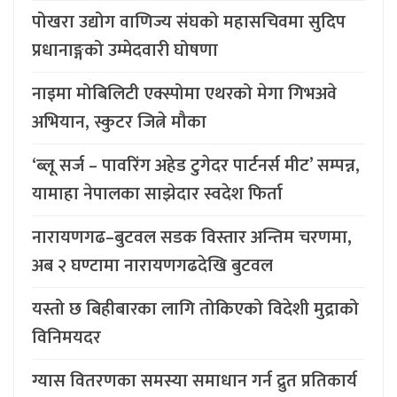
पोखरा उद्योग वाणिज्य संघको महासचिवमा सुदिप
प्रधानाङ्गको उम्मेदवारी घोषणा
नाइमा मोबिलिटी एक्स्पोमा एथरको मेगा गिभअवे
अभियान, स्कुटर जित्ने मौका
‘ब्लू सर्ज – पावरिंग अहेड टुगेदर पार्टनर्स मीट’ सम्पन्न,
यामाहा नेपालका साझेदार स्वदेश फिर्ता
नारायणगढ–बुटवल सडक विस्तार अन्तिम चरणमा,
अब २ घण्टामा नारायणगढदेखि बुटवल
यस्तो छ बिहीबारका लागि तोकिएको विदेशी मुद्राको
विनिमयदर
ग्यास वितरणका समस्या समाधान गर्न द्रुत प्रतिकार्य