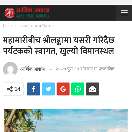
Home
समाचार
अन्तर्राष्ट्रिय
महामारीबीच श्रीलङ्कामा यसरी गरिदैछ
पर्यटकको स्वागत, खुल्यो विमानस्थल
२०७७ पुस १३ सोमवार मा प्रकाशित
आर्थिक आवाज
14