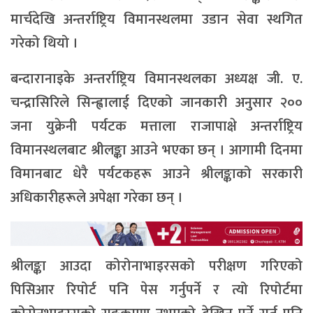
मार्चदेखि अन्तर्राष्ट्रिय विमानस्थलमा उडान सेवा स्थगित
गरेको थियो ।
बन्दारानाइके अन्तर्राष्ट्रिय विमानस्थलका अध्यक्ष जी. ए.
चन्द्रासिरिले सिन्ह्वालाई दिएको जानकारी अनुसार २००
जना युक्रेनी पर्यटक मत्ताला राजापाक्षे अन्तर्राष्ट्रिय
विमानस्थलबाट श्रीलङ्का आउने भएका छन् । आगामी दिनमा
विमानबाट धेरै पर्यटकहरू आउने श्रीलङ्काको सरकारी
अधिकारीहरूले अपेक्षा गरेका छन् ।
श्रीलङ्का आउदा कोरोनाभाइरसको परीक्षण गरिएको
पिसिआर रिपोर्ट पनि पेस गर्नुपर्ने र त्यो रिपोर्टमा