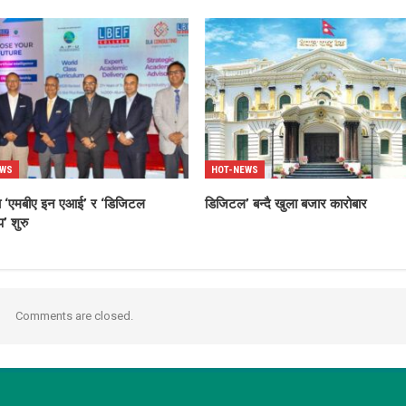
EWS
HOT-NEWS
्धमा ‘एमबीए इन एआई’ र ‘डिजिटल
डिजिटल’ बन्दै खुला बजार कारोबार
’ शुरु
Comments are closed.