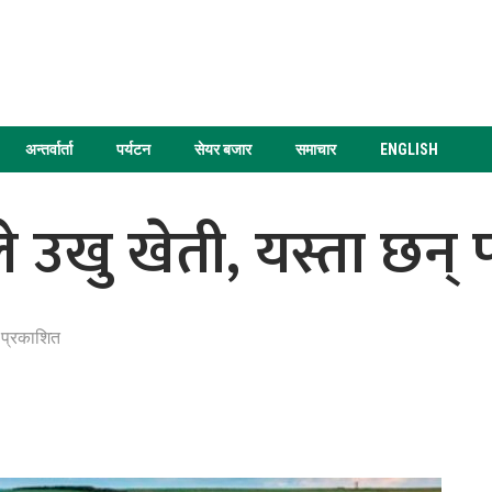
अन्तर्वार्ता
पर्यटन
सेयर बजार
समाचार
ENGLISH
े उखु खेती, यस्ता छन्
प्रकाशित