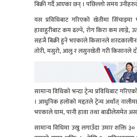
बिक्री गर्दै आएका छन् । पछिल्लो समय उनीहरुले ट
यस प्रविधिबाट गरिएको खेतीमा सिँचाइमा प
हावाहुरीबाट कम ढल्ने, रोग किरा कम लाग्ने, उत
सहजै बिक्री हुने भएकाले किसानले शरदकाली
तोरी, मसुरो, आलु र लसुनखेती गरी किसानले द
सामान्य विधिको भन्दा ट्रेन्च प्रविधिबाट गरिएक
। आधुनिक हलोको मद्दतले ट्रेन्च अर्थात् नाल
भएकाले घाम, पानी हावा तथा बाढीलेसमेत अस
सामान्य विधिमा उखु लगाउँदा उमार शक्ति ३० देख