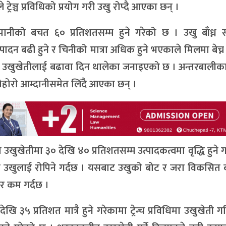
्रेञ्च प्रविधिको प्रयोग गरी उखु रोप्दै आएका छन् ।
ानीको बचत ६० प्रतिशतसम्म हुने गरेको छ । उखु बाँध्न 
्पादन बढी हुने र चिनीको मात्रा अधिक हुने भएकाले मिलमा बेच्न 
न उखुखेतीलाई बढावा दिन थालेका जनाइएको छ । अन्तरबालीका
ोहोरो आम्दानीसमेत लिँदै आएका छन् ।
ो उखुखेतीमा ३० देखि ४० प्रतिशतसम्म उत्पादकत्वमा वृद्धि हुने 
ीमा उखुलाई रोपिने गर्दछ । यसबाट उखुको बोट र जरा विकसित ब
र कम गर्दछ ।
ि ३५ प्रतिशत मात्रै हुने गरेकामा ट्रेन्च प्रविधिमा उखुखेती 