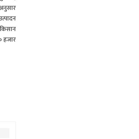
 अनुसार
उत्पादन
 किसान
१० हजार