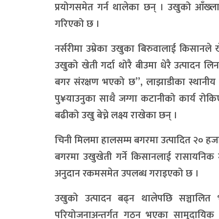
प्रयोगसमेत गर्न थालेका छन् । उखुको आँख्
गरिएको छ ।
नर्सरीमा उम्रेका उखुका बिरुवालाई किसानले खेत
उखुको खेती गर्दा थोरै बीउमा धेरै उत्पादन 
बगर संरक्षण भएको छ”, लाझाडीका स्थानीय राम
पु¥याउनुका साथै जग्गा कटानीको कार्य रोक
बढीको उखु बेच्ने लक्ष्य राखेका छन् ।
चिनी मिलमा हालसम्म बगरमा उत्पादित २० हजार क
बगरमा उखुखेती गर्ने किसानलाई रासायनिक म
अनुदान रकमसमेत उपलब्ध गराइएको छ ।
उखुको उत्पादन बढ्न थालेपछि सञ्चालित भ
परियोजनाअन्तर्गत गठन भएका सामुदायिक विप