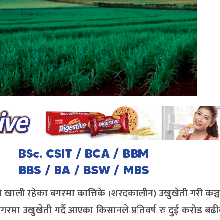
काले खाली रहेका बगरमा कात्तिके (शरदकालीन) उखुखेती गरी कञ्
रमा उखुखेती गर्दै आएका किसानले प्रतिवर्ष रु दुई करोड बढ