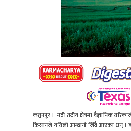
कञ्चनपुर । नदी तटीय क्षेत्रमा वैज्ञानिक तरि
किसानले गतिलो आम्दानी लिँदै आएका छन् । बग