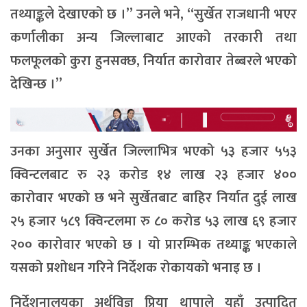
तथ्याङ्कले देखाएको छ ।” उनले भने, “सुर्खेत राजधानी भएर
कर्णालीका अन्य जिल्लाबाट आएको तरकारी तथा
फलफूलको कुरा हुनसक्छ, निर्यात कारोवार तेब्बरले भएको
देखिन्छ ।”
उनका अनुसार सुर्खेत जिल्लाभित्र भएको ५३ हजार ५५३
क्विन्टलबाट रु २३ करोड १४ लाख २३ हजार ४००
कारोवार भएको छ भने सुर्खेतबाट बाहिर निर्यात दुई लाख
२५ हजार ५८९ क्विन्टलमा रु ८० करोड ५३ लाख ६९ हजार
२०० कारोवार भएको छ । यो प्रारम्भिक तथ्याङ्क भएकाले
यसको प्रशोधन गरिने निर्देशक रोकायको भनाइ छ ।
निर्देशनालयका अर्थविज्ञ प्रिया थापाले यहाँ उत्पादित