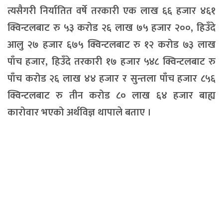
त्यसैगरी निर्यातित वर्षे तरकारी एक लाख ६६ हजार ४६१
क्विन्टलबाट रु ५३ करोड २६ लाख ७५ हजार २००, हिउँदे
आलु २७ हजार ६७५ क्विन्टलबाट रु १२ करोड ७३ लाख
पाँच हजार, हिउँदे तरकारी १७ हजार ५४८ क्विन्टलबाट रु
पाँच करोड २६ लाख ४४ हजार र सुन्तला पाँच हजार ८५६
क्विन्टलबाट रु तीन करोड ८० लाख ६४ हजार बाह्य
कारोवार भएको अर्थविज्ञ थापाले बताए ।