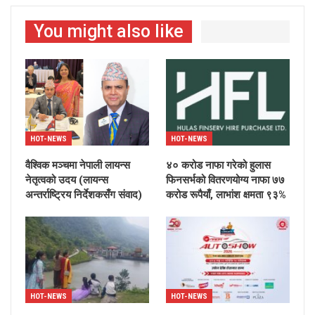
You might also like
HOT-NEWS
HOT-NEWS
वैश्विक मञ्चमा नेपाली लायन्स
४० करोड नाफा गरेको हुलास
नेतृत्वको उदय (लायन्स
फिनसर्भको वितरणयोग्य नाफा ७७
अन्तर्राष्ट्रिय निर्देशकसँग संवाद)
करोड रूपैयाँ, लाभांश क्षमता ९३%
HOT-NEWS
HOT-NEWS