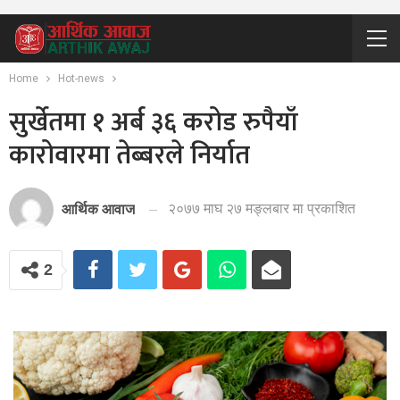
Home
Hot-news
सुर्खेतमा १ अर्ब ३६ करोड रुपैयाँ
कारोवारमा तेब्बरले निर्यात
२०७७ माघ २७ मङ्लबार मा प्रकाशित
आर्थिक आवाज
2