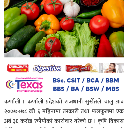
कर्णाली । कर्णाली प्रदेशको राजधानी सुर्खेतले चालु आव
२०७७÷७८ को ६ महिनामा तरकारी तथा फलफूलमा एक
अर्ब ३६ करोड रुपैयाँको कारोवार गरेको छ । कृषि विकास