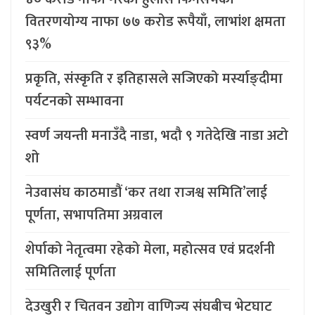
वितरणयोग्य नाफा ७७ करोड रूपैयाँ, लाभांश क्षमता
९३%
प्रकृति, संस्कृति र इतिहासले सजिएको मर्स्याङ्दीमा
पर्यटनको सम्भावना
स्वर्ण जयन्ती मनाउँदै नाडा, भदौ ९ गतेदेखि नाडा अटो
शो
नेउवासंघ काठमाडौं ‘कर तथा राजश्व समिति’लाई
पूर्णता, सभापतिमा अग्रवाल
शेर्पाको नेतृत्वमा रहेको मेला, महोत्सव एवं प्रदर्शनी
समितिलाई पूर्णता
देउखुरी र चितवन उद्योग वाणिज्य संघबीच भेटघाट