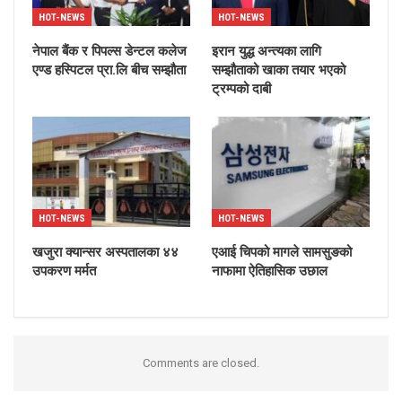
HOT-NEWS
HOT-NEWS
नेपाल बैंक र पिपल्स डेन्टल कलेज
इरान युद्ध अन्त्यका लागि
एण्ड हस्पिटल प्रा.लि बीच सम्झौता
सम्झौताको खाका तयार भएको
ट्रम्पको दाबी
HOT-NEWS
HOT-NEWS
खजुरा क्यान्सर अस्पतालका ४४
एआई चिपको मागले सामसुङको
उपकरण मर्मत
नाफामा ऐतिहासिक उछाल
Comments are closed.