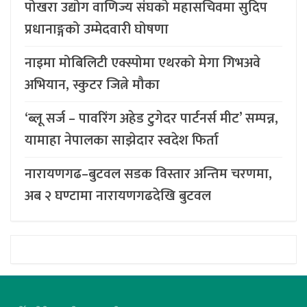
पोखरा उद्योग वाणिज्य संघको महासचिवमा सुदिप
प्रधानाङ्गको उम्मेदवारी घोषणा
नाइमा मोबिलिटी एक्स्पोमा एथरको मेगा गिभअवे
अभियान, स्कुटर जित्ने मौका
‘ब्लू सर्ज – पावरिंग अहेड टुगेदर पार्टनर्स मीट’ सम्पन्न,
यामाहा नेपालका साझेदार स्वदेश फिर्ता
नारायणगढ–बुटवल सडक विस्तार अन्तिम चरणमा,
अब २ घण्टामा नारायणगढदेखि बुटवल