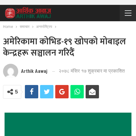
Home
समाचार
अन्तर्राष्ट्रिय
अमेरिकामा कोभिड-१९ खोपको मोबाइल
केन्द्रहरू सञ्चालन गरिदैं
२०७८ मंसिर १७ शुक्रबार मा प्रकाशित
Arthik Aawaj
5