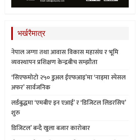
भर्खरैमात्र
नेपाल जग्गा तथा आवास विकास महासंघ र भूमि
व्यवस्थापन प्रशिक्षण केन्द्रबीच सम्झौता
‘सिएफमोटो २५० डुअल ईएफआइ’मा ‘नाइमा स्पेसल
अफर’ सार्वजनिक
लर्डबुद्धमा ‘एमबीए इन एआई’ र ‘डिजिटल लिडरसिप’
शुरु
डिजिटल’ बन्दै खुला बजार कारोबार