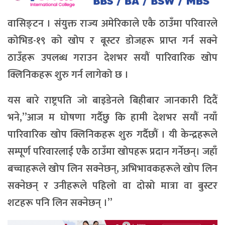
वासिङ्टन । संयुक्त राज्य अमेरिकाले एकै ठाउँमा परिवारले
कोभिड-१९ को खोप र बूस्टर डोजहरू प्राप्त गर्न सक्ने
ठाउँहरू उपलब्ध गराउन देशभर सयौं पारिवारिक खोप
क्लिनिकहरू शुरु गर्न लागेको छ ।
यस बारे राष्ट्रपति जो बाइडेनले बिहीबार जानकारी दिदैं
भने,”आज म घोषणा गर्दैछु कि हामी देशभर सयौं नयाँ
पारिवारिक खोप क्लिनिकहरू शुरु गर्दैछौं । यी केन्द्रहरूले
सम्पूर्ण परिवारलाई एकै ठाउँमा खोपहरू प्रदान गर्नेछन्। जहाँ
बच्चाहरूले खोप लिन सक्नेछन्, अभिभावकहरूले खोप लिन
सक्नेछन् र उनीहरूले पहिलो वा दोस्रो मात्रा वा बुस्टर
शटहरू पनि लिन सक्नेछन् ।”