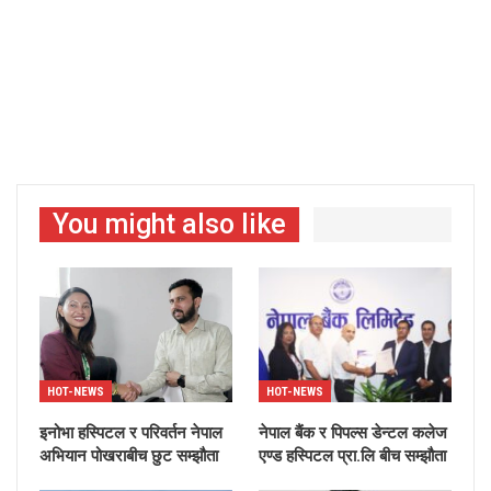
You might also like
HOT-NEWS
HOT-NEWS
इनोभा हस्पिटल र परिवर्तन नेपाल
नेपाल बैंक र पिपल्स डेन्टल कलेज
अभियान पोखराबीच छुट सम्झौता
एण्ड हस्पिटल प्रा.लि बीच सम्झौता