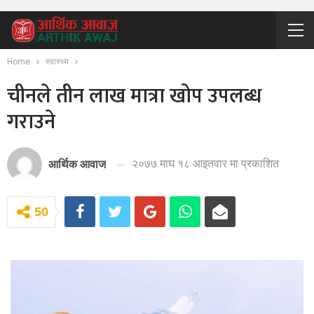
Home
स्वास्थ्य
चीनले तीन लाख मात्रा खोप उपलब्ध
गराउने
२०७७ माघ १८ आइतवार मा प्रकाशित
आर्थिक आवाज
50