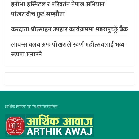
इनोभा हस्पिटल र परिवर्तन नेपाल अभियान
पोखराबीच छुट सम्झौता
करदाता प्रोत्साहन उपहार कार्यक्रममा माछापुच्छ्र्रे बैंक
लायन्स क्लब अफ पोखराले स्वर्ण महोत्सवलाई भव्य
रूपमा मनाउने
आर्थिक मिडिया प्रा.लि.द्वारा सञ्चालित