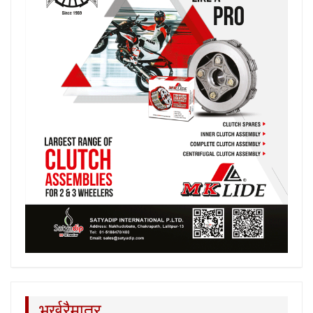
भर्खरैमात्र