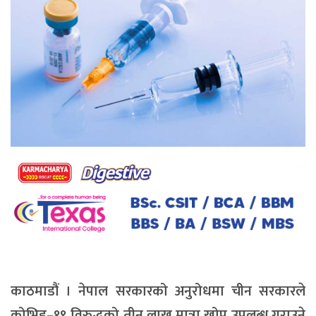
काठमाडौं । नेपाल सरकारको अनुरोधमा चीन सरकारले
कोभिड–१९ विरुद्धको तीन लाख मात्रा खोप उपलब्ध गराउने