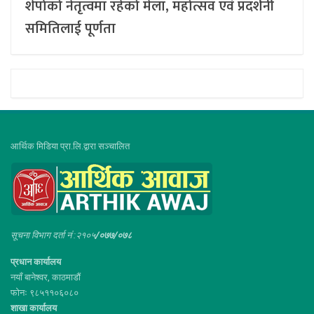
शेर्पाको नेतृत्वमा रहेको मेला, महोत्सव एवं प्रदर्शनी
समितिलाई पूर्णता
आर्थिक मिडिया प्रा.लि.द्वारा सञ्चालित
सूचना विभाग दर्ता नं :२१०५
/०७७/०७८
प्रधान कार्यालय
नयाँ बानेश्वर, काठमाडौं
फोनः ९८५११०६०८०
शाखा कार्यालय