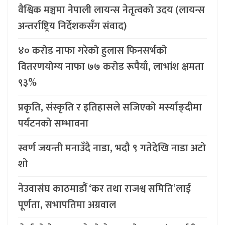
वैश्विक मञ्चमा नेपाली लायन्स नेतृत्वको उदय (लायन्स
अन्तर्राष्ट्रिय निर्देशकसँग संवाद)
४० करोड नाफा गरेको हुलास फिनसर्भको
वितरणयोग्य नाफा ७७ करोड रूपैयाँ, लाभांश क्षमता
९३%
प्रकृति, संस्कृति र इतिहासले सजिएको मर्स्याङ्दीमा
पर्यटनको सम्भावना
स्वर्ण जयन्ती मनाउँदै नाडा, भदौ ९ गतेदेखि नाडा अटो
शो
नेउवासंघ काठमाडौं ‘कर तथा राजश्व समिति’लाई
पूर्णता, सभापतिमा अग्रवाल