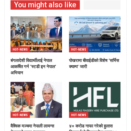
You might also like
HOT-NEWS
HOT-NEWS
बंगलादेशी विद्यार्थीलाई नेपाल
पोखरामा बीवाईडीको विशेष ‘सर्भिस
आकर्षित गर्न ‘स्टडी इन नेपाल’
क्याम्प’ जारी
अभियान
HOT-NEWS
HOT-NEWS
वैश्विक मञ्चमा नेपाली लायन्स
४० करोड नाफा गरेको हुलास