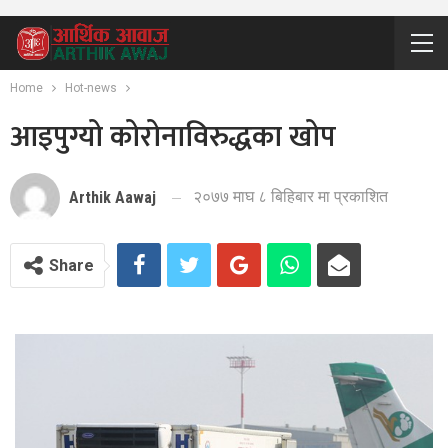
Home
Hot-news
आइपुग्यो कोरोनाविरुद्धका खोप
२०७७ माघ ८ बिहिबार मा प्रकाशित
Arthik Aawaj
Share