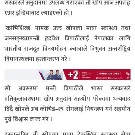
सरकारले अनुदानमा उपलब्ध गराएको ती खोप आज अपराह्न
एअर इन्डियाबाट ल्याइएको हो ।
‘कोभिशिल्ड’ नामक उक्त खोपका मात्रा स्वास्थ्य तथा
जनसङ्ख्यामन्त्री हृदयेश त्रिपाठीलाई नेपालका लागि
भारतीय राजदूत विनयमोहन क्वात्राले त्रिभुवन अन्तर्राष्ट्रिय
विमानस्थलमा हस्तान्तरण गरे ।
सो अवसरमा मन्त्री त्रिपाठीले भारत सरकारले
प्रतिकूलावस्थामा खोप अनुदान सहयोग गरेकामा धन्यवाद
दिँदै खोपले अब कोभिड–१९ रोगलाई नियन्त्रण गर्न सहयोग
पुग्ने विश्वास व्यक्त गरे ।
हस्तान्तरित ती खोपका मात्रा टेकुस्थित स्वास्थ्य सेवा