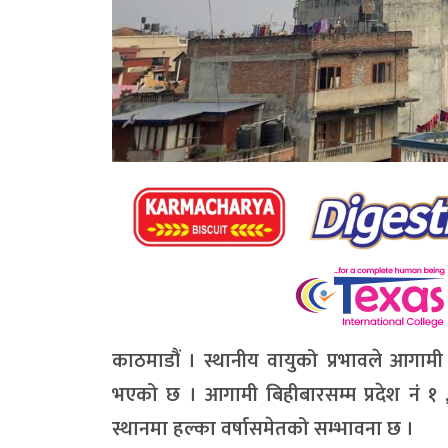
काठमाडौं । स्थानीय वायुको प्रभावले आगाम
भएको छ । आगामी बिहीबारसम्म प्रदेश नं १ ,
स्थानमा हल्का वर्षासमेतको सम्भावना छ ।