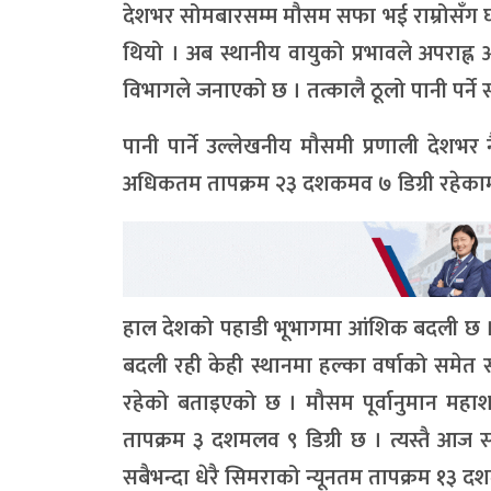
देशभर सोमबारसम्म मौसम सफा भई राम्रोसँग घ
थियो । अब स्थानीय वायुको प्रभावले अपराह
विभागले जनाएको छ । तत्कालै ठूलो पानी पर्ने 
पानी पार्ने उल्लेखनीय मौसमी प्रणाली देश
अधिकतम तापक्रम २३ दशकमव ७ डिग्री रहेकाम
हाल देशको पहाडी भूभागमा आंशिक बदली छ । प्र
बदली रही केही स्थानमा हल्का वर्षाको समेत 
रहेको बताइएको छ । मौसम पूर्वानुमान मह
तापक्रम ३ दशमलव ९ डिग्री छ । त्यस्तै आज 
सबैभन्दा धेरै सिमराको न्यूनतम तापक्रम १३ दश