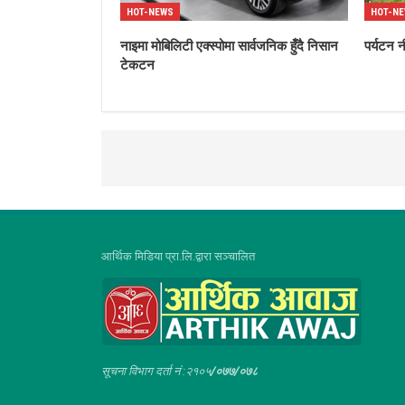
HOT-NEWS
HOT-N
नाइमा मोबिलिटी एक्स्पोमा सार्वजनिक हुँदै निसान
पर्यटन न
टेकटन
आर्थिक मिडिया प्रा.लि.द्वारा सञ्चालित
सूचना विभाग दर्ता नं :२१०५
/०७७/०७८