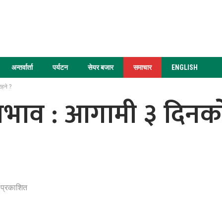
अन्तर्वार्ता
पर्यटन
सेयर बजार
समाचार
ENGLISH
हने ?
प्रभाव : आगामी ३ दिन
 प्रकाशित