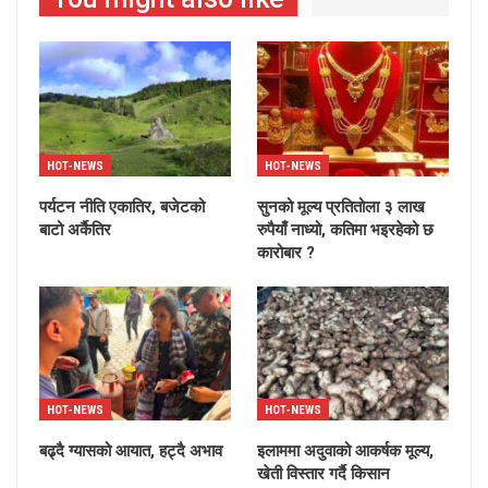
HOT-NEWS
HOT-NEWS
पर्यटन नीति एकातिर, बजेटको
सुनको मूल्य प्रतितोला ३ लाख
बाटो अर्कैतिर
रुपैयाँ नाध्यो, कतिमा भइरहेको छ
कारोबार ?
HOT-NEWS
HOT-NEWS
बढ्दै ग्यासको आयात, हट्दै अभाव
इलाममा अदुवाको आकर्षक मूल्य,
खेती विस्तार गर्दै किसान