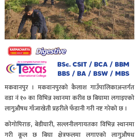
मकवानपुर । मकवानपुरको कैलाश गाउँपालिकाअन्तर्गत
वडा नं १० का विभिन्न स्थानमा करीव छ बिघामा लगाइएको
लागुऔषध गाँजाखेती प्रहरीले फँडानी गरी नष्ट गरेको छ ।
कोगोपिराङ, बेडीघारी, सल्लनीलगायतका विभिन्न स्थानमा
गरी कूल छ बिघा क्षेत्रफलमा लगाएको लागुऔषध