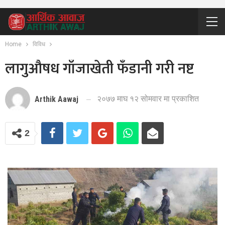
Home
विविध
लागुऔषध गाँजाखेती फँडानी गरी नष्ट
२०७७ माघ १२ सोमवार मा प्रकाशित
Arthik Aawaj
2