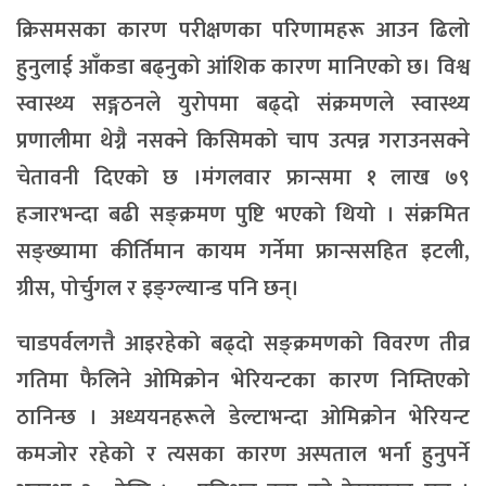
क्रिसमसका कारण परीक्षणका परिणामहरू आउन ढिलो
हुनुलाई आँकडा बढ्नुको आंशिक कारण मानिएको छ। विश्व
स्वास्थ्य सङ्गठनले युरोपमा बढ्दो संक्रमणले स्वास्थ्य
प्रणालीमा थेग्नै नसक्ने किसिमको चाप उत्पन्न गराउनसक्ने
चेतावनी दिएको छ ।मंगलवार फ्रान्समा १ लाख ७९
हजारभन्दा बढी सङ्क्रमण पुष्टि भएको थियो । संक्रमित
सङ्ख्यामा कीर्तिमान कायम गर्नेमा फ्रान्ससहित इटली,
ग्रीस, पोर्चुगल र इङ्ग्ल्यान्ड पनि छन्।
चाडपर्वलगत्तै आइरहेको बढ्दो सङ्क्रमणको विवरण तीव्र
गतिमा फैलिने ओमिक्रोन भेरियन्टका कारण निम्तिएको
ठानिन्छ । अध्ययनहरूले डेल्टाभन्दा ओमिक्रोन भेरियन्ट
कमजोर रहेको र त्यसका कारण अस्पताल भर्ना हुनुपर्ने