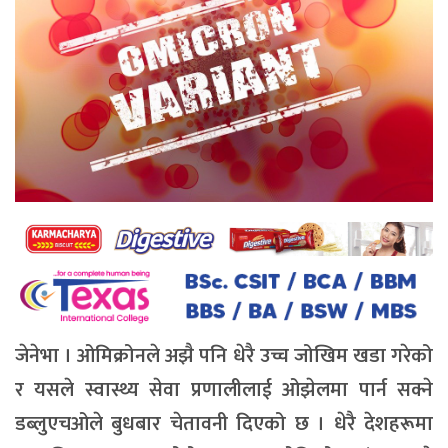
जेनेभा । ओमिक्रोनले अझै पनि धेरै उच्च जोखिम खडा गरेको
र यसले स्वास्थ्य सेवा प्रणालीलाई ओझेलमा पार्न सक्ने
डब्लुएचओले बुधबार चेतावनी दिएको छ । धेरै देशहरूमा