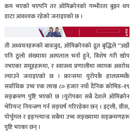
कम भएको भएपनि तर ओमिक्रोनको गम्भीरता बुझ्न थप
डाटा आवश्यक रहेको जनाइएको छ ।
ती अध्ययनहरूको बावजुद, ओमिक्रोनको द्रुत बृद्धिले “अझै
पनि ठूलो संख्यामा अस्पताल भर्ना हुने, विशेष गरी खोप
नभएका समूहहरूमा, र स्वास्थ्य प्रणालीमा व्यापक अवरोध
ल्याउने जनाइएको छ । फ्रान्समा युरोपकै हालसम्मकै
सर्वाधिक उच्च एक लाख ८० हजार नयाँ दैनिक कोभिड–१९
सङ्क्रमण पुष्टि भएको छ ।युरोपका सबै देशले ओमिक्रोन
भेरियन्ट नियन्त्रण गर्न सङ्घर्ष गरिरहेका छन् । इट्ली, ग्रीस,
पोर्चुगल र इङ्ग्ल्यान्ड सबैमा उच्च सङ्ख्यामा सङ्क्रमणहरू
पुष्टि भएका छन् ।