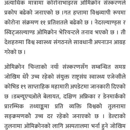
अत्याधिक मात्रामा कोरोनाभाइरस ओमिक्रोन संस्करणले
प्रकोप बढेको जनाएको छ ।गत हप्तामा विश्वव्यापी रूपमा
कोरोना संक्रमण ११ प्रतिशतले बढेको छ । नेदरल्याण्ड्स र
स्विट्जरल्याण्ड ओमिक्रोन भेरियन्टले तनाव भएको छ । ती
देशहरुमा विश्व स्वास्थ्य संगठनले सावधानी अपनाउन आग्रह
गरेको छ ।
ओमिक्रोन चिन्ताको नयाँ संस्करणसँग सम्बन्धित समग्र
जोखिम धेरै उच्च रहेको संयुक्त राष्ट्रसंघ स्वास्थ्य एजेन्सीले
कोभिड १९ साप्ताहिक महामारी अपडेटमा जानकारी दिएको
छ ।डब्ल्यूएचओले बेलायत, दक्षिण अफ्रिका र डेनमार्कको
प्रारम्भिक तथ्याङ्कमा प्रति व्यक्ति विश्वको तुलनामा
सङ्क्रमणकोे उच्च दर रहेको जनाएको छ । डेल्टाको
तुलनामा ओमिक्रोनको लागि अस्पतालमा भर्ना हुने जोखिम