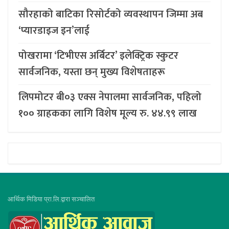
सौरहाको बाटिका रिसोर्टको व्यवस्थापन जिम्मा अब
‘प्यारडाइज इन’लाई
पोखरामा ‘टिभीएस अर्बिटर’ इलेक्ट्रिक स्कुटर
सार्वजनिक, यस्ता छन् मुख्य विशेषताहरू
लिपमोटर बी०३ एक्स नेपालमा सार्वजनिक, पहिलो
१०० ग्राहकका लागि विशेष मूल्य रु. ४४.९९ लाख
आर्थिक मिडिया प्रा.लि.द्वारा सञ्चालित