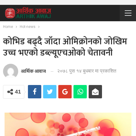
Home
Hot-news
कोभिड बढ्दै जाँदा ओमिक्रोनको जोखिम
उच्च भएको डब्ल्यूएचओको चेतावनी
२०७८ पुस १४ बुधबार मा प्रकाशित
आर्थिक आवाज
41