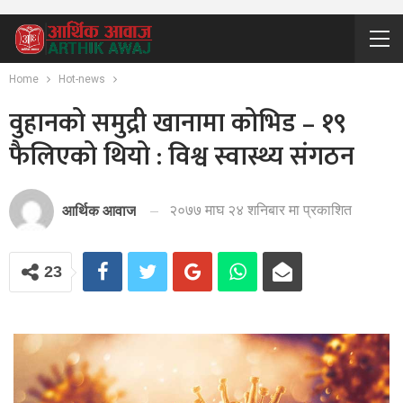
Home
Hot-news
वुहानको समुद्री खानामा कोभिड – १९
फैलिएको थियो : विश्व स्वास्थ्य संगठन
२०७७ माघ २४ शनिबार मा प्रकाशित
आर्थिक आवाज
23