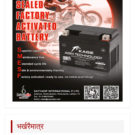
भर्खरैमात्र