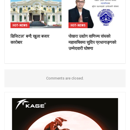
HOT-NEWS
HOT-NEWS
डिजिटल’ बन्दै खुला बजार
पोखरा उद्योग वाणिज्य संघको
कारोबार
महासचिवमा सुदिप प्रधानाङ्गको
उम्मेदवारी घोषणा
Comments are closed.