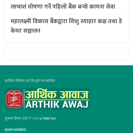
लाभाशं घोषणा गर्ने पहिलो बैंक बन्यो कामना सेवा
महालक्ष्मी विकास बैंकद्वारा शिशु स्याहार कक्ष तथा डे
केयर सञ्चालन
आर्थिक मिडिया प्रा.लि.द्वारा सञ्चालित
सूचना विभाग दर्ता नं :२१०५
/०७७/०७८
प्रधान कार्यालय