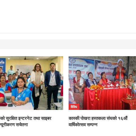
विविध
ंकको सुरक्षित इन्टरनेट तथा साइबर
कास्की पोखरा हस्तकला संघको १६औं
्यूनीकरण सचेतना
वार्षिकोत्सव सम्पन्न