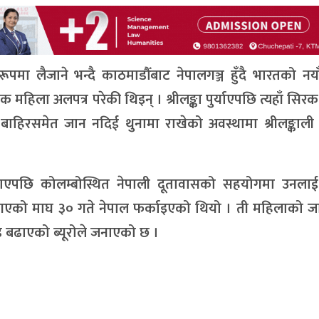
ूपमा लैजाने भन्दै काठमाडौँबाट नेपालगञ्ज हुँदै भारतको नया
एपछि एक महिला अलपत्र परेकी थिइन् । श्रीलङ्का पुर्याएपछि त्यहाँ सि
रसमेत जान नदिई थुनामा राखेको अवस्थामा श्रीलङ्काली प्
 पाएपछि कोलम्बोस्थित नेपाली दूतावासको सहयोगमा उनलाई
गएको माघ ३० गते नेपाल फर्काइएको थियो । ती महिलाको जा
ि बढाएको ब्यूरोले जनाएको छ ।