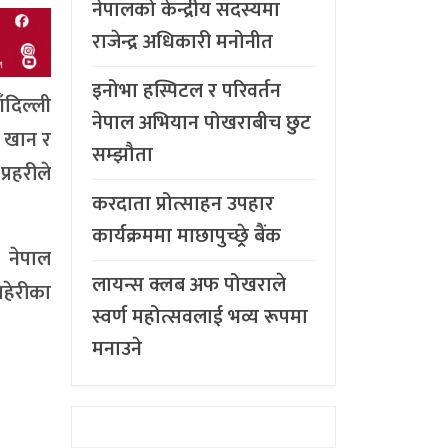
नेपालको केन्द्रीय सदस्यमा
राजेन्द्र अधिकारी मनोनीत
इनोभा हस्पिटल र परिवर्तन
ँदिल्ली
नेपाल अभियान पोखराबीच छुट
रक खान र
सम्झौता
रहरीले
करदाता प्रोत्साहन उपहार
कार्यक्रममा माछापुच्छ्र्रे बैंक
 नेपाल
लायन्स क्लब अफ पोखराले
हेरीका
स्वर्ण महोत्सवलाई भव्य रूपमा
मनाउने