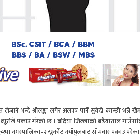
ाने भन्दै श्रीलङ्का लगेर अलपत्र पार्ने सुवेदी कान्छो भन्ने खे
ब्यूरोले पक्राउ गरेको छ । बर्दिया जिल्लाको बढैयाताल गाउँप
ुश्मा नगरपालिका–२ खुर्कोेट नयाँपुलबाट सोमबार पक्राउ परेका ह