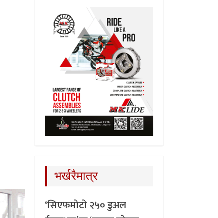
भर्खरैमात्र
‘सिएफमोटो २५० डुअल