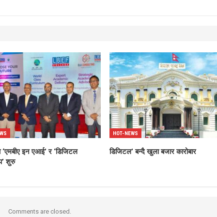
EWS
HOT-NEWS
्धमा ‘एमबीए इन एआई’ र ‘डिजिटल
डिजिटल’ बन्दै खुला बजार कारोबार
’ शुरु
Comments are closed.