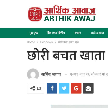
गृह पृष्ठ
बैंक तथा वित्तीय
बजार
अटो आवाज
Home
Hot-news
छोरी बचत खाता शुरु
छोरी बचत खाता 
२०७७ माघ २६ सोमवार मा प
आर्थिक आवाज
13