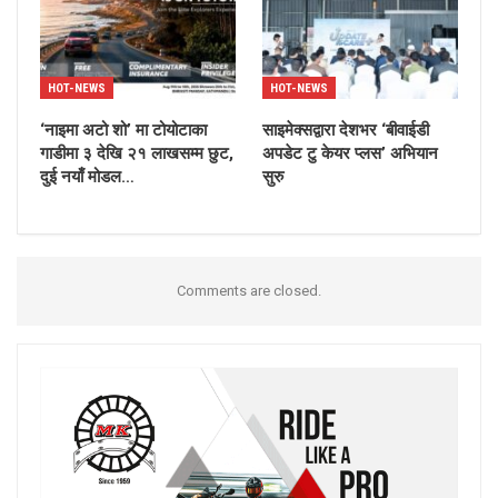
HOT-NEWS
HOT-NEWS
‘नाइमा अटो शो’ मा टोयोटाका
साइमेक्सद्वारा देशभर ‘बीवाईडी
गाडीमा ३ देखि २१ लाखसम्म छुट,
अपडेट टु केयर प्लस’ अभियान
दुई नयाँ मोडल…
सुरु
Comments are closed.