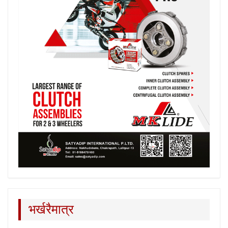
भर्खरैमात्र