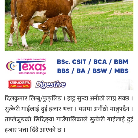
दिलकुमार लिम्बू/फुङ्लिङ । झट्ट सुन्दा अनौठो लाग्न सक्छ ।
सुत्केरी गाईलाई दुई हजार भत्ता । यसमा अनौँठो मान्नुपदैन ।
ताप्लेजुङको सिदिङ्वा गाउँपालिकाले सुत्केरी गाईलाई दुई
हजार भत्ता दिँदै आएको छ ।