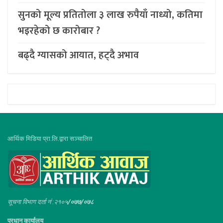
सुनको मूल्य प्रतितोला ३ लाख रुपैयाँ नाध्यो, कतिमा
भइरहेको छ कारोबार ?
बढ्दै ग्यासको आयात, हट्दै अभाव
आर्थिक मिडिया प्रा.लि.द्वारा सञ्चालित
सूचना विभाग दर्ता नं :२१०५
/०७७/०७८
प्रधान कार्यालय