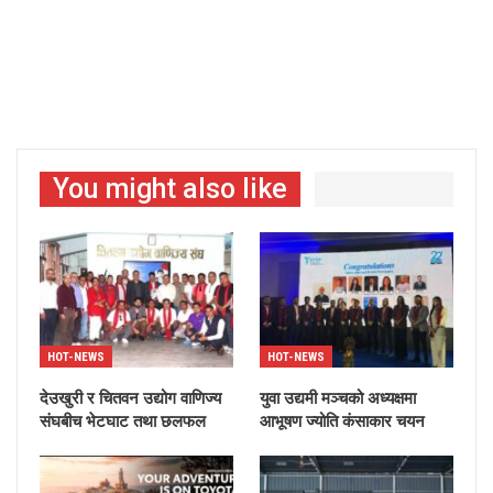
You might also like
HOT-NEWS
HOT-NEWS
देउखुरी र चितवन उद्योग वाणिज्य
युवा उद्यमी मञ्चको अध्यक्षमा
संघबीच भेटघाट तथा छलफल
आभूषण ज्योति कंसाकार चयन