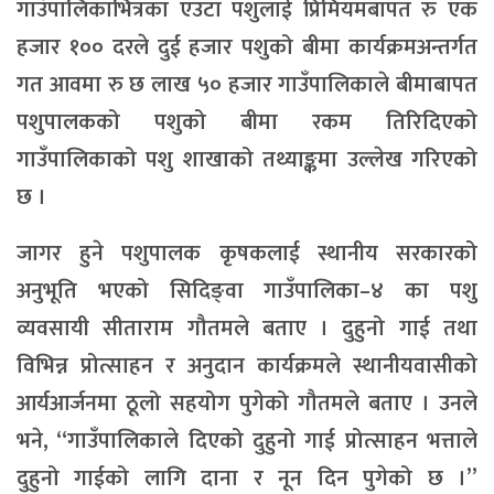
गाउँपालिकाभित्रका एउटा पशुलाई प्रिमियमबापत रु एक
हजार १०० दरले दुई हजार पशुको बीमा कार्यक्रमअन्तर्गत
गत आवमा रु छ लाख ५० हजार गाउँपालिकाले बीमाबापत
पशुपालकको पशुको बीमा रकम तिरिदिएको
गाउँपालिकाको पशु शाखाको तथ्याङ्कमा उल्लेख गरिएको
छ ।
जागर हुने पशुपालक कृषकलाई स्थानीय सरकारको
अनुभूति भएको सिदिङ्वा गाउँपालिका–४ का पशु
व्यवसायी सीताराम गौतमले बताए । दुहुनो गाई तथा
विभिन्न प्रोत्साहन र अनुदान कार्यक्रमले स्थानीयवासीको
आर्यआर्जनमा ठूलो सहयोग पुगेको गौतमले बताए । उनले
भने, “गाउँपालिकाले दिएको दुहुनो गाई प्रोत्साहन भत्ताले
दुहुनो गाईको लागि दाना र नून दिन पुगेको छ ।”