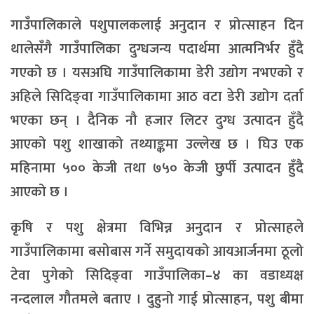
गाउँपालिकाले पशुपालकलाई अनुदान र प्रोत्साहन दिन
थालेसँगै गाउँपालिका दुग्धजन्य पदार्थमा आत्मनिर्भर हुँदै
गएको छ । यसअघि गाउँपालिकामा डेरी उद्योग नभएको र
अहिले सिदिङ्वा गाउँपालिकामा आठ वटा डेरी उद्योग दर्ता
भएका छन् । दैनिक नौ हजार लिटर दुग्ध उत्पादन हुँदै
आएको पशु शाखाको तथ्याङ्कमा उल्लेख छ । घिउ एक
महिनामा ५०० केजी तथा ७५० केजी छुर्पी उत्पादन हुँदै
आएको छ ।
कृषि र पशु क्षेत्रमा विभिन्न अनुदान र प्रोत्साहले
गाउँपालिकामा बसोबास गर्ने समुदायको आयआर्जनमा ठूलो
टेवा पुगेको सिदिङ्वा गाउँपालिका–४ का वडाध्यक्ष
नन्दलाल गौतमले बताए । दुहुनो गाई प्रोत्साहन, पशु बीमा