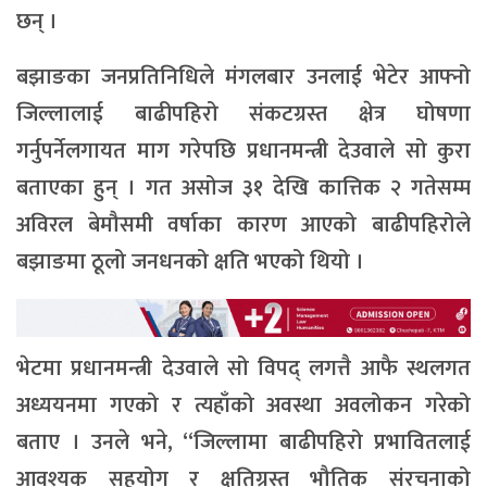
छन् ।
बझाङका जनप्रतिनिधिले मंगलबार उनलाई भेटेर आफ्नो
जिल्लालाई बाढीपहिरो संकटग्रस्त क्षेत्र घोषणा
गर्नुपर्नेलगायत माग गरेपछि प्रधानमन्त्री देउवाले सो कुरा
बताएका हुन् । गत असोज ३१ देखि कात्तिक २ गतेसम्म
अविरल बेमौसमी वर्षाका कारण आएको बाढीपहिरोले
बझाङमा ठूलो जनधनको क्षति भएको थियो ।
भेटमा प्रधानमन्त्री देउवाले सो विपद् लगत्तै आफै स्थलगत
अध्ययनमा गएको र त्यहाँको अवस्था अवलोकन गरेको
बताए । उनले भने, “जिल्लामा बाढीपहिरो प्रभावितलाई
आवश्यक सहयोग र क्षतिग्रस्त भौतिक संरचनाको