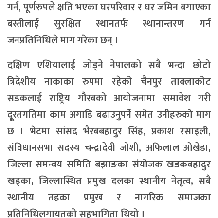
गर्न, पूर्णरुपले क्षति भएका घरपरिवार र घर जमिन बगाएका
बस्तीलाई सुरक्षित स्थानतर्फ स्थानान्तरण गर्न
जनप्रतिनिधिले माग गरेका छन् ।
दक्षिण एशियालाई जोड्ने नेपालको सबै भन्दा छोटो
त्रिदेशीय नाकाका रुपमा रहेको चैनपुर ताक्लाकोट
सडकलाई राष्ट्रिय गौरबको आयोजनामा समावेश गरी
दू्रतगतिमा काम अगाडि बढाउनुपर्ने समेत उनीहरुको माग
छ । भेटमा सांसद भैरबबहादुर सिंह, प्रकाश रसाइली,
संविधानसभा सदस्य चन्द्रादेवी जोशी, अफिलाल ओखेडा,
जिल्ला समन्वय समिति बझाङका संयोजक खडकबहादुर
खड्का, जिल्लास्थित प्रमुख दलका स्थानीय नेतृत्व, सबै
स्थानीय तहका प्रमुख र नागरिक समाजका
प्रतिनिधिलगायतको सहभागिता थियो ।