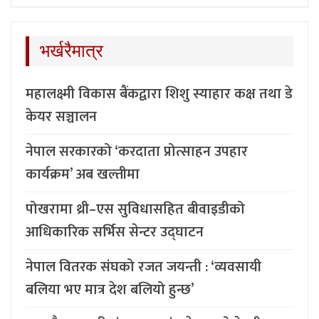
भर्खरैमात्र
महालक्ष्मी विकास बैंकद्वारा शिशु स्याहार कक्ष तथा डे
केयर सञ्चालन
नेपाल सरकारको ‘करदाता प्रोत्साहन उपहार
कार्यक्रम’ अब खल्तीमा
पोखरामा थ्री–एस सुविधासहित बीवाइडीको
आधिकारिक सर्भिस सेन्टर उद्घाटन
नेपाल वितरक संघको रजत जयन्ती : ‘व्यवसायी
बलिया भए मात्र देश बलियो हुन्छ’