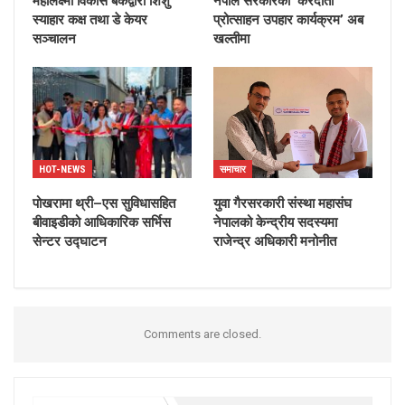
महालक्ष्मी विकास बैंकद्वारा शिशु
नेपाल सरकारको ‘करदाता
स्याहार कक्ष तथा डे केयर
प्रोत्साहन उपहार कार्यक्रम’ अब
सञ्चालन
खल्तीमा
HOT-NEWS
समाचार
पोखरामा थ्री–एस सुविधासहित
युवा गैरसरकारी संस्था महासंघ
बीवाइडीको आधिकारिक सर्भिस
नेपालको केन्द्रीय सदस्यमा
सेन्टर उद्घाटन
राजेन्द्र अधिकारी मनोनीत
Comments are closed.