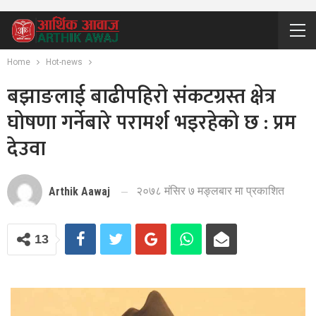
Home
Hot-news
बझाङलाई बाढीपहिरो संकटग्रस्त क्षेत्र
घोषणा गर्नेबारे परामर्श भइरहेको छ : प्रम
देउवा
२०७८ मंसिर ७ मङ्लबार मा प्रकाशित
Arthik Aawaj
13