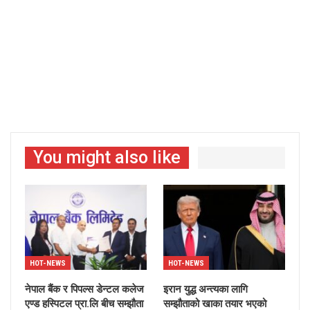
You might also like
HOT-NEWS
HOT-NEWS
नेपाल बैंक र पिपल्स डेन्टल कलेज
इरान युद्ध अन्त्यका लागि
एण्ड हस्पिटल प्रा.लि बीच सम्झौता
सम्झौताको खाका तयार भएको