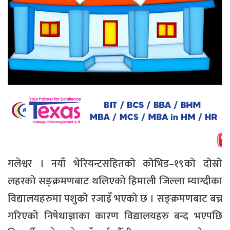
गलेश्वर । नयाँ भेरियन्टसहितको कोभिड–१९को दोस्रो
लहरको सङ्क्रमणबाट थलिएको हिमाली जिल्ला म्याग्दीका
विद्यालयहरुमा पशुको रजाइँ भएको छ । सङ्क्रमणबाट बच्न
गरिएको निषेधाज्ञाका कारण विद्यालयहरु बन्द भएपछि