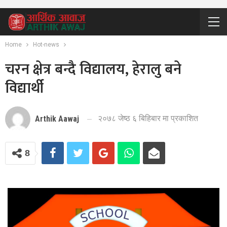
Home
Hot-news
चरन क्षेत्र बन्दै विद्यालय, हेरालु बने
विद्यार्थी
२०७८ जेष्ठ ६ बिहिबार मा प्रकाशित
Arthik Aawaj
8