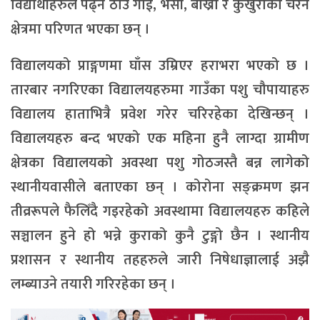
विद्यार्थीहरुले पढ्ने ठाउँ गाई, भैँसी, बाख्रा र कुखुराको चरन
क्षेत्रमा परिणत भएका छन् ।
विद्यालयको प्राङ्गणमा घाँस उम्रिएर हराभरा भएको छ ।
तारबार नगरिएका विद्यालयहरुमा गाउँका पशु चौपायाहरु
विद्यालय हाताभित्रै प्रवेश गरेर चरिरहेका देखिन्छन् ।
विद्यालयहरु बन्द भएको एक महिना हुनै लाग्दा ग्रामीण
क्षेत्रका विद्यालयको अवस्था पशु गोठजस्तै बन्न लागेको
स्थानीयवासीले बताएका छन् । कोरोना सङ्क्रमण झन
तीव्ररूपले फैलिँदै गइरहेको अवस्थामा विद्यालयहरु कहिले
सञ्चालन हुने हो भन्ने कुराको कुनै टुङ्गो छैन । स्थानीय
प्रशासन र स्थानीय तहहरुले जारी निषेधाज्ञालाई अझै
लम्ब्याउने तयारी गरिरहेका छन् ।