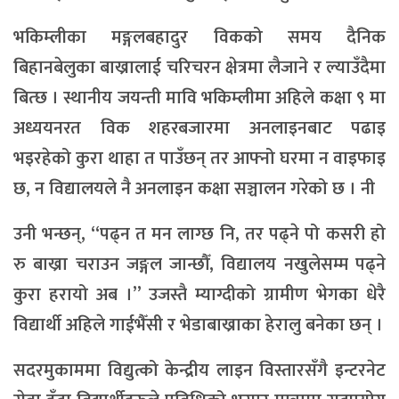
भकिम्लीका मङ्गलबहादुर विकको समय दैनिक
बिहानबेलुका बाख्रालाई चरिचरन क्षेत्रमा लैजाने र ल्याउँदैमा
बित्छ । स्थानीय जयन्ती मावि भकिम्लीमा अहिले कक्षा ९ मा
अध्ययनरत विक शहरबजारमा अनलाइनबाट पढाइ
भइरहेको कुरा थाहा त पाउँछन् तर आफ्नो घरमा न वाइफाइ
छ, न विद्यालयले नै अनलाइन कक्षा सञ्चालन गरेको छ । नी
उनी भन्छन्, “पढ्न त मन लाग्छ नि, तर पढ्ने पो कसरी हो
रु बाख्रा चराउन जङ्गल जान्छौँ, विद्यालय नखुलेसम्म पढ्ने
कुरा हरायो अब ।” उजस्तै म्याग्दीको ग्रामीण भेगका धेरै
विद्यार्थी अहिले गाईभैँसी र भेडाबाख्राका हेरालु बनेका छन् ।
सदरमुकाममा विद्युत्को केन्द्रीय लाइन विस्तारसँगै इन्टरनेट