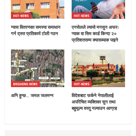
HOT-NEWS
HOT-NEWS
ग्यास वितरणका समस्या समाधान
एनसेलले ल्यायो मनसुन अफरः
गर्न द्रुत प्रतिकार्य टोली गठन
प्याक वा सिम कार्ड किन्दा २०
प्रतिशतसम्म क्यासब्याक पाइने
BREAKING NEWS
HOT-NEWS
अनि हुन्छ… जमल जलमग्न
विदेशबाट फर्कने नेपालीलाई
अपरिचित व्यक्तिका सुन तथा
बहुमूल्य वस्तु नल्याउन आग्रह