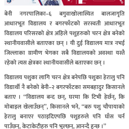
बेनी नगरपालिका–६ बगुवाखोलास्थित बालजागृति
आधारभूत विद्यालय र बगरफाँटको सरस्वती आधारभूत
विद्यालय परिसरको क्षेत्र अहिले पशुहरुको चरन क्षेत्र बनेको
स्थानीयवासीले बताएका छन् । यी दुई विद्यालय मात्र नभई
जिल्लाका ग्रामीण भेगका सबै विद्यालयको अवस्था यस्तै
रहेको त्यस क्षेत्रका स्थानीयवासीले बताएका छन् ।
विद्यालय पशुका लागि चरन क्षेत्र बनेपछि पशुका हेरालु पनि
विद्यार्थी नै बनेको बेनी–२ बगरफाँटका समबहादुर किसानले
बताए । “विद्यालय बन्द छन्, घरमा कि टिभी हेर्छन्, कि
मोबाइल खेलाउँछन्”, किसानले भने, “बरु पशु चौपायाको
हेरालु बनाएर पठाइदिएपछि पशुहरुले पनि घाँस चर्न
पाउँछन्, केटाकेटीहरु पनि भुल्छन्, आनन्दै हुन्छ ।”