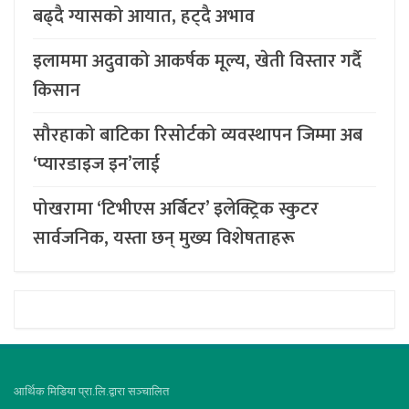
बढ्दै ग्यासको आयात, हट्दै अभाव
इलाममा अदुवाको आकर्षक मूल्य, खेती विस्तार गर्दै
किसान
सौरहाको बाटिका रिसोर्टको व्यवस्थापन जिम्मा अब
‘प्यारडाइज इन’लाई
पोखरामा ‘टिभीएस अर्बिटर’ इलेक्ट्रिक स्कुटर
सार्वजनिक, यस्ता छन् मुख्य विशेषताहरू
आर्थिक मिडिया प्रा.लि.द्वारा सञ्चालित