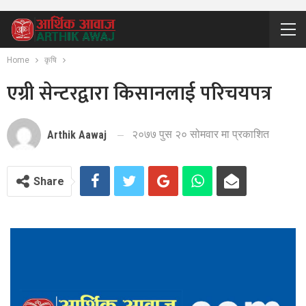
Home
कृषि
एग्री सेन्टरद्वारा किसानलाई परिचयपत्र
२०७७ पुस २० सोमवार मा प्रकाशित
Arthik Aawaj
Share