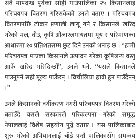
सबै मापदण्ड पुगेका सोही गाउँपालिका २५ किसानलाई
परिचयपत्र वितरण गरिसकेको उनले बताए । परिचयपत्र
वितरणपछि टोकन प्रणाली लागू गर्ने र किसानले खरिद
गरेको मल, बीउ, कृषि औजारलगायतमा मूय र परिमाणका
आधारमा १० प्रतिशतसम्म छुट दिने उनको भनाइ छ । “हामी
परिचयपत्र पाएका किसानले उत्पादन गरेका कृषिजन्य वस्तु
आफैँ खरिद गरिदिन्छौँ”, उनले भने, “यसले किसानले
पाउनुपर्ने सही मूल्य पाउँछन् । विचौलिया हावी हुन पाउँदैनन्
।”
उनले किसानको वर्गीकरण नगरी परिचयपत्र वितरण गरेको
बताउँदै यसले सरकारले परिकल्पना गरेको समृद्ध
नेपाललाई विशेष सहयोग पुग्ने बताए । यस पालिकाबाट
शुरु गरेको अभियानलाई चाँडै पन्ध्रै पालिकासँग समन्वय