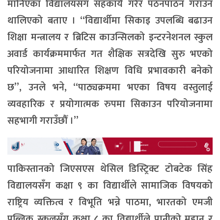
मानिएका विद्यालयसँग सहकार्य गरेर पठनपाठन गराउन
थालिएको बताए । “विद्यार्थीमा सिकाइ उपलब्धि बढाउन
शिक्षा मन्त्रालय र ब्रिटिस काउन्सिलको इन्टरनेशनल स्कुल
अवार्ड कार्यक्रममार्फत गत शैक्षिक सत्रदेखि सुरु भएको
परियोजनामा आधारित शिक्षण विधि प्रभावकारी बनेको
छ”, उनले भने, “पाठ्यक्रममा भएका विषय वस्तुलाई
व्यवहारिक र प्रयोगात्मक रुपमा सिकाउन परियोजनामा
सहभागी गराउँछौँ ।”
पाकिस्तानको जिएसएस थेसिल डिस्ट्रिक्ट टोबटेक सिंह
विद्यालयसँग कक्षा ९ का विद्यार्थीले सामाजिक विषयको
राष्ट्रिय व्यक्तित्व र विभूति भन्ने पाठमा, भारतको एमजी
पब्लिक स्कुलसँग कक्षा ८ का विद्यार्थीले पानीको मुहान र