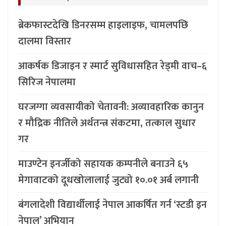
ब्रेकफास्टदेखि डिनरसम्म हाइलाइफ, चामलपछि
दालमा विस्तार
आकर्षक डिजाइन र स्मार्ट सुविधासहित रेड्मी वाच–६
सिरिज नेपालमा
घरजग्गा व्यवसायीको चेतावनी: अव्यावहारिक कानुन
र मौद्रिक नीतिले अर्थतन्त्र संकटमा, तत्काल सुधार
गर
माउण्टेन इनर्जीको सहायक कम्पनीले बनाउने ६५
मेगावाटको दूधखोलालाई जुट्यो १०.०१ अर्ब लगानी
बंगलादेशी विद्यार्थीलाई नेपाल आकर्षित गर्न ‘स्टडी इन
नेपाल’ अभियान