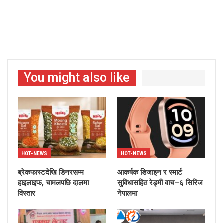
You might also like
HOT-NEWS
HOT-NEWS
ब्रेकफास्टदेखि डिनरसम्म
आकर्षक डिजाइन र स्मार्ट
हाइलाइफ, चामलपछि दालमा
सुविधासहित रेड्मी वाच–६ सिरिज
विस्तार
नेपालमा