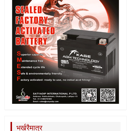
भर्खरैमात्र