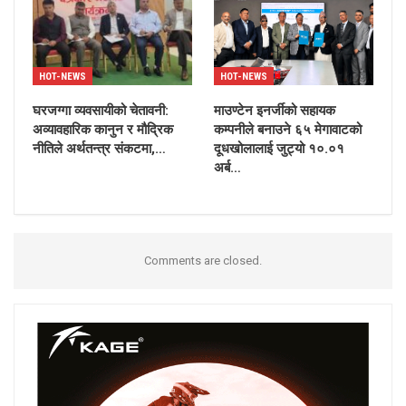
HOT-NEWS
HOT-NEWS
घरजग्गा व्यवसायीको चेतावनी:
माउण्टेन इनर्जीको सहायक
अव्यावहारिक कानुन र मौद्रिक
कम्पनीले बनाउने ६५ मेगावाटको
नीतिले अर्थतन्त्र संकटमा,…
दूधखोलालाई जुट्यो १०.०१
अर्ब…
Comments are closed.