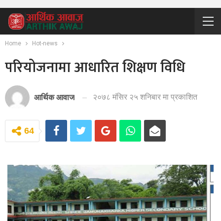
Home
Hot-news
परियोजनामा आधारित शिक्षण विधि
२०७८ मंसिर २५ शनिबार मा प्रकाशित
आर्थिक आवाज
64