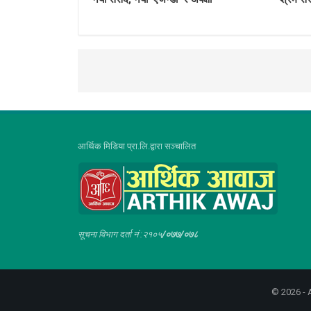
आर्थिक मिडिया प्रा.लि.द्वारा सञ्चालित
सूचना विभाग दर्ता नं :२१०५
/०७७/०७८
© 2026 - A