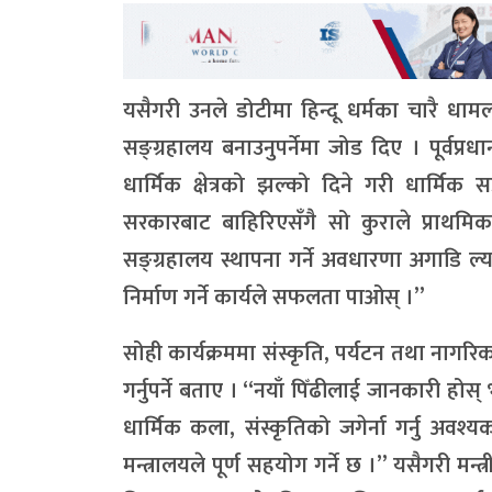
यसैगरी उनले डोटीमा हिन्दू धर्मका चारै धामलगा
सङ्ग्रहालय बनाउनुपर्नेमा जोड दिए । पूर्वप्रध
धार्मिक क्षेत्रको झल्को दिने गरी धार्मि
सरकारबाट बाहिरिएसँगै सो कुराले प्राथमिकता
सङ्ग्रहालय स्थापना गर्ने अवधारणा अगाडि ल्
निर्माण गर्ने कार्यले सफलता पाओस् ।”
सोही कार्यक्रममा संस्कृति, पर्यटन तथा नागरिक उ
गर्नुपर्ने बताए । “नयाँ पिँढीलाई जानकारी हो
धार्मिक कला, संस्कृतिको जगेर्ना गर्नु अवश्यक
मन्त्रालयले पूर्ण सहयोग गर्ने छ ।” यसैगरी मन्त