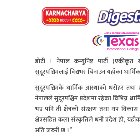
डोटी । नेपाल कम्युनिष्ट पार्टी (एकीकृत स
सुदूरपश्चिमलाई विश्वभर चिनाउन यहाँका धार्मि
सुदूरपश्चिमकै धार्मिक आस्थाको धरोहर तथा
नेपालले सुदूरपश्चिम प्रदेशमा रहेका विभिन्न धार
भए पनि ती क्षेत्रको संरक्षण तथा थप विकास ग
क्षेत्रसहित कला संस्कृतिले धनी प्रदेश हो, यहाँक
अति जरुरी छ ।”