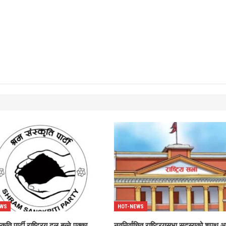
EWS
HOT-NEWS
कृति पार्टी राष्ट्रिय दल बन्ने पक्का
नवनिर्वाचित राष्ट्रियसभा सदस्यको शपथ