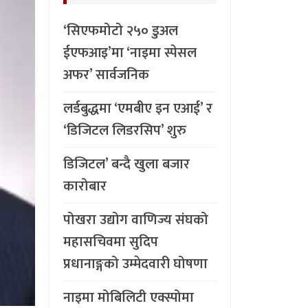
‘सिएफमोटो २५० डुअल
ईएफआइ’मा ‘नाइमा स्पेसल
अफर’ सार्वजनिक
लर्डबुद्धमा ‘एमबीए इन एआई’ र
‘डिजिटल लिडरसिप’ शुरु
डिजिटल’ बन्दै खुला बजार
कारोबार
पोखरा उद्योग वाणिज्य संघको
महासचिवमा सुदिप
प्रधानाङ्गको उम्मेदवारी घोषणा
नाइमा मोबिलिटी एक्स्पोमा