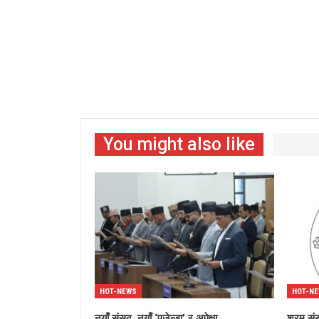
You might also like
HOT-NEWS
HOT-N
नयाँ संसद, नयाँ ‘एजेन्डा’ र अपेक्षा
श्रम संस्