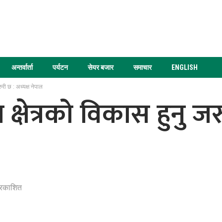
अन्तर्वार्ता
पर्यटन
सेयर बजार
समाचार
ENGLISH
ुरी छ : अध्यक्ष नेपाल
 क्षेत्रको विकास हुनु जर
्रकाशित