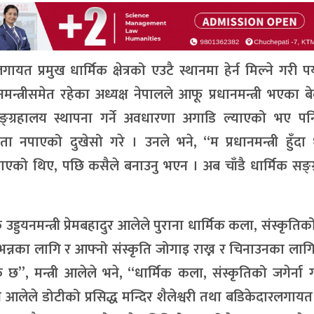
यत प्रमुख धार्मिक क्षेत्रको एउटै स्थानमा हेर्न मिल्ने गरी प
ानमन्त्रीसमेत रहेका अध्यक्ष नेपालले आफू प्रधानमन्त्री भएका ब
क सङ्ग्रहालय स्थापना गर्ने अवधारणा अगाडि ल्याएको भए प
 नपाएको दुखेसो गरे । उनले भने, “म प्रधानमन्त्री हुँदा 
याएको थिए, पछि कसैले बनाउनु भएन । अब चाँडै धार्मिक सङ्
ड्डयनमन्त्री प्रेमबहादुर आलेले पुराना धार्मिक कला, संस्कृतिको
स् भन्नका लागि र आफ्नो संस्कृति जोगाइ राख्न र चिनाउनका लागि
 छ”, मन्त्री आलेले भने, “धार्मिक कला, संस्कृतिको जगेर्ना गर
्री आलेले डोटीको प्रसिद्ध मन्दिर शैलेश्वरी तथा बडिकेदारलगायत क