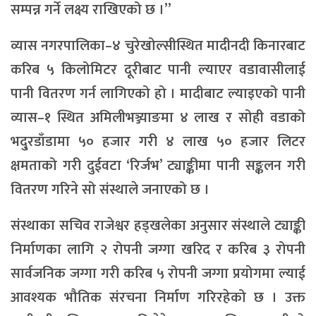
सम्पन्न गर्ने लक्ष्य राखिएको छ ।”
व्यास नगरपालिका–४ चुरेखोल्सीस्थित मादीनदी किनारबाट
करिब ५ किलोमिटर दूरीबाट पानी ल्याएर वडावासीलाई
पानी वितरण गर्न लागिएको हो । मादीबाट ल्याइएको पानी
व्यास–१ स्थित अमिलीभञ्ज्याङमा ४ लाख र सोही वडाको
भदु्रडाँडामा ५० हजार गरी ४ लाख ५० हजार लिटर
क्षमताको गरी दुईवटा ‘रिर्जभ’ ट्याङ्कीमा पानी सङ्कलन गरी
वितरण गरिने सो संस्थाले जनाएको छ ।
संस्थाका सचिव राजेश्वर हड्खलेका अनुसार संस्थाले ट्याङ्की
निर्माणका लागि २ रोपनी जग्गा खरिद र करिब ३ रोपनी
सार्वजनिक जग्गा गरी करिब ५ रोपनी जग्गा प्रयोगमा ल्याई
आवश्यक भौतिक संरचना निर्माण गरिरहेको छ । उक्त