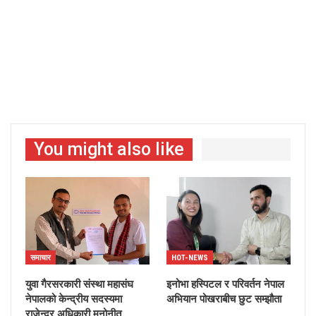
You might also like
समाचार
HOT-NEWS
युवा गैरसरकारी संस्था महासंघ
इनोभा हस्पिटल र परिवर्तन नेपाल
नेपालको केन्द्रीय सदस्यमा
अभियान पोखराबीच छुट सम्झौता
राजेन्द्र अधिकारी मनोनीत