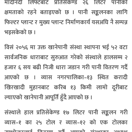
मादीनदी लिफ्टबाट प्रतिसेकेण्ड २६ लिटर पानीको
क्षमताको रहने बताइएको छ । पानी सङ्कलनका लागि
फिल्टर प्लान्ट र मुख्य प्लान्ट निर्माणकार्य यसअघि नै सम्पन्न
भइसकेको छ ।
विसं २०५६ मा उक्त खानेपानी संस्था स्थापना भई ५२ वटा
सार्वजनिक धाराबाट सुरुआत गरेको संस्थाले हालसम्म २
हजार ६ सय बढी निजी धारा जडान गरी पानी वितरण गर्दै
आएको छ । व्यास नगरपालिका–१३ स्थित करादी
खिरखादी मुहानबाट करिब १३ किमी लामो दूरीबाट
ल्याएको खानेपानी आपूर्ति हुँदै आएको छ ।
संस्थाले हाल प्रतिसेकेण्ड १७ लिटर पानी सङ्कलन गरी
व्यास–१ का २५ टोल र व्यास–१२ को एक टोलका