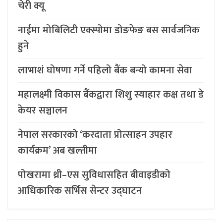
चेरी क्यू
नाईमा मोबिलिटी एक्स्पोमा डोङफेङ बस सार्वजनिक
हुने
लाभाशं घोषणा गर्ने पहिलो बैंक बन्यो कामना सेवा
महालक्ष्मी विकास बैंकद्वारा शिशु स्याहार कक्ष तथा डे
केयर सञ्चालन
नेपाल सरकारको ‘करदाता प्रोत्साहन उपहार
कार्यक्रम’ अब खल्तीमा
पोखरामा थ्री–एस सुविधासहित बीवाइडीको
आधिकारिक सर्भिस सेन्टर उद्घाटन