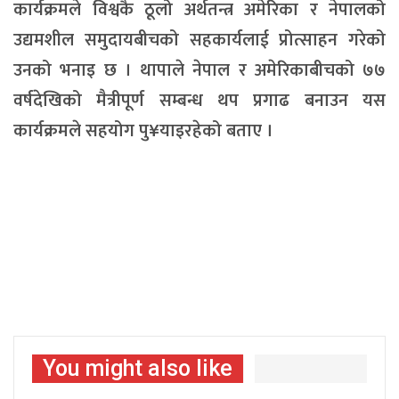
कार्यक्रमले विश्वकै ठूलो अर्थतन्त्र अमेरिका र नेपालको
उद्यमशील समुदायबीचको सहकार्यलाई प्रोत्साहन गरेको
उनको भनाइ छ । थापाले नेपाल र अमेरिकाबीचको ७७
वर्षदेखिको मैत्रीपूर्ण सम्बन्ध थप प्रगाढ बनाउन यस
कार्यक्रमले सहयोग पु¥याइरहेको बताए ।
You might also like