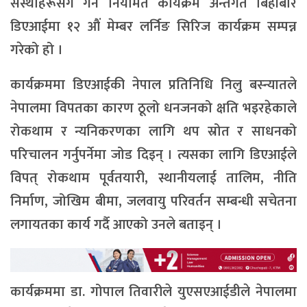
संस्थाहरूसँग गर्ने नियमित कार्यक्रम अन्तर्गत बिहीबार
डिएआईमा १२ औं मेम्बर लर्निङ सिरिज कार्यक्रम सम्पन्न
गरेको हो ।
कार्यक्रममा डिएआईकी नेपाल प्रतिनिधि निलु बस्न्यातले
नेपालमा विपतका कारण ठूलो धनजनको क्षति भइरहेकाले
रोकथाम र न्यनिकरणका लागि थप स्रोत र साधनको
परिचालन गर्नुपर्नेमा जोड दिइन् । त्यसका लागि डिएआईले
विपत् रोकथाम पूर्वतयारी, स्थानीयलाई तालिम, नीति
निर्माण, जोखिम बीमा, जलवायु परिवर्तन सम्बन्धी सचेतना
लगायतका कार्य गर्दै आएको उनले बताइन् ।
कार्यक्रममा डा. गोपाल तिवारीले युएसएआईडीले नेपालमा