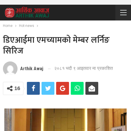
Home
Hot-news
डिएआईमा एमच्यामको मेम्बर लर्निङ
सिरिज
२०८१ भदौ ९ आइतवार मा प्रकाशित
Arthik Awaj
16