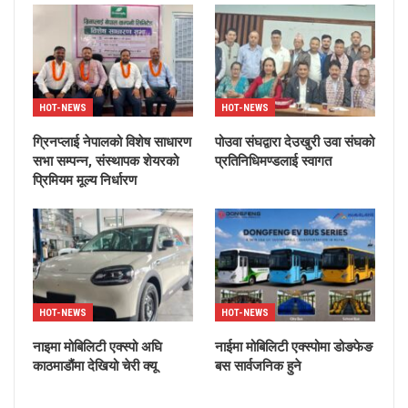
HOT-NEWS
HOT-NEWS
ग्रिनप्लाई नेपालको विशेष साधारण
पोउवा संघद्वारा देउखुरी उवा संघको
सभा सम्पन्न, संस्थापक शेयरको
प्रतिनिधिमण्डलाई स्वागत
प्रिमियम मूल्य निर्धारण
HOT-NEWS
HOT-NEWS
नाइमा मोबिलिटी एक्स्पो अघि
नाईमा मोबिलिटी एक्स्पोमा डोङफेङ
काठमाडौंमा देखियो चेरी क्यू
बस सार्वजनिक हुने