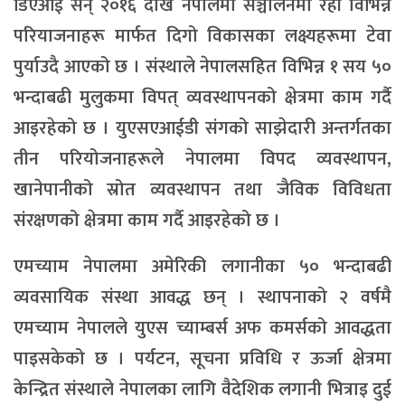
डिएआई सन् २०१६ देखि नेपालमा सञ्चालनमा रही विभिन्न
परियाजनाहरू मार्फत दिगो विकासका लक्ष्यहरूमा टेवा
पुर्याउदै आएको छ । संस्थाले नेपालसहित विभिन्न १ सय ५०
भन्दाबढी मुलुकमा विपत् व्यवस्थापनको क्षेत्रमा काम गर्दै
आइरहेको छ । युएसएआईडी संगको साझेदारी अन्तर्गतका
तीन परियोजनाहरूले नेपालमा विपद व्यवस्थापन,
खानेपानीको स्रोत व्यवस्थापन तथा जैविक विविधता
संरक्षणको क्षेत्रमा काम गर्दै आइरहेको छ ।
एमच्याम नेपालमा अमेरिकी लगानीका ५० भन्दाबढी
व्यवसायिक संस्था आवद्ध छन् । स्थापनाको २ वर्षमै
एमच्याम नेपालले युएस च्याम्बर्स अफ कमर्सको आवद्धता
पाइसकेको छ । पर्यटन, सूचना प्रविधि र ऊर्जा क्षेत्रमा
केन्द्रित संस्थाले नेपालका लागि वैदेशिक लगानी भित्राइ दुई