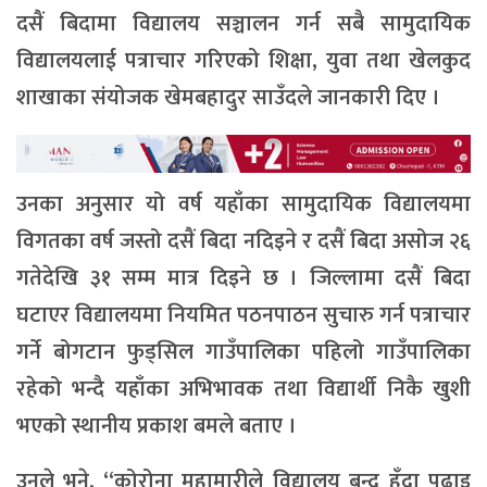
दसैं बिदामा विद्यालय सञ्चालन गर्न सबै सामुदायिक
विद्यालयलाई पत्राचार गरिएको शिक्षा, युवा तथा खेलकुद
शाखाका संयोजक खेमबहादुर साउँदले जानकारी दिए ।
उनका अनुसार यो वर्ष यहाँका सामुदायिक विद्यालयमा
विगतका वर्ष जस्तो दसैं बिदा नदिइने र दसैं बिदा असोज २६
गतेदेखि ३१ सम्म मात्र दिइने छ । जिल्लामा दसैं बिदा
घटाएर विद्यालयमा नियमित पठनपाठन सुचारु गर्न पत्राचार
गर्ने बोगटान फुड्सिल गाउँपालिका पहिलो गाउँपालिका
रहेको भन्दै यहाँका अभिभावक तथा विद्यार्थी निकै खुशी
भएको स्थानीय प्रकाश बमले बताए ।
उनले भने, “कोरोना महामारीले विद्यालय बन्द हुँदा पढाइ