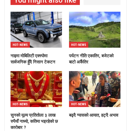
You might also like
HOT-NEWS
HOT-NEWS
नाइमा मोबिलिटी एक्स्पोमा
पर्यटन नीति एकातिर, बजेटको
सार्वजनिक हुँदै निसान टेकटन
बाटो अर्कैतिर
HOT-NEWS
HOT-NEWS
सुनको मूल्य प्रतितोला ३ लाख
बढ्दै ग्यासको आयात, हट्दै अभाव
रुपैयाँ नाध्यो, कतिमा भइरहेको छ
कारोबार ?