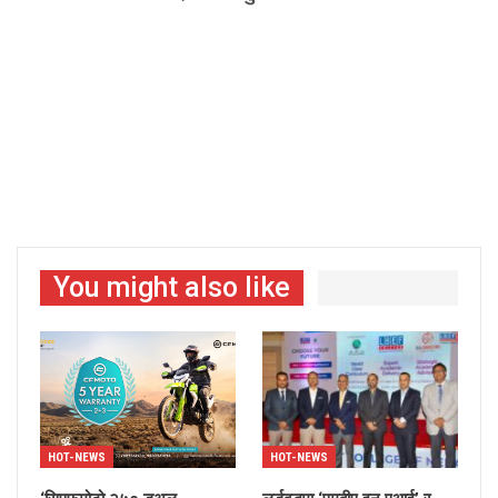
You might also like
HOT-NEWS
HOT-NEWS