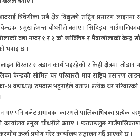
ण्डलले बताए ।
त्रिवेणीका सबै क्षेत्र विद्युत्को राष्ट्रिय प्रसारण लाइनमा
ेन्द्रका प्रमुख हेमन्त चौधरीले बताए । सिदिङ्वा गाउँपालिकाको 
्वाखोलाको वडा नम्बर १ र २ को खोक्लिङ र मैवाखोलाको केन्द्र सा
उनको भनाइ छ ।
लाइन विस्तार र जडान कार्य भइरहेको र केही क्षेत्रमा जोडान
लिका केन्द्रको सीमित घर परिवारले मात्र राष्ट्रिय प्रसारण ला
–४ वडाध्यक्ष रुपदास भट्टराईले बताए। प्रत्येक घर परिवारको
।
न जडान भए पनि बजेट अभावका कारणले पालिकाभित्रका प्रत्येक घरध
को कार्यालय प्रमुख चौधरीले बताए । फक्ताङलुङ गाउँपालिकामा 
रणीय ऊर्जा प्रयोग गरेर कार्यालय सञ्चालन गर्दै आएको छ ।