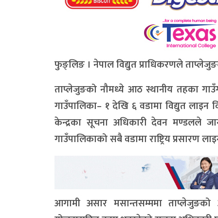
फुङ्लिङ । नेपाल विद्युत प्राधिकरणले ताप्लेजुङ
ताप्लेजुङको नौमध्ये आठ स्थानीय तहका गाउँग
गाउँपालिका– १ देखि ६ वडामा विद्युत लाइन व
केन्द्रका सूचना अधिकारी देवन मण्डलले जा
गाउँपालिकाको सबै वडामा राष्ट्रिय प्रसारण 
आगामी असार मसान्तसम्ममा ताप्लेजुङको आठ ग