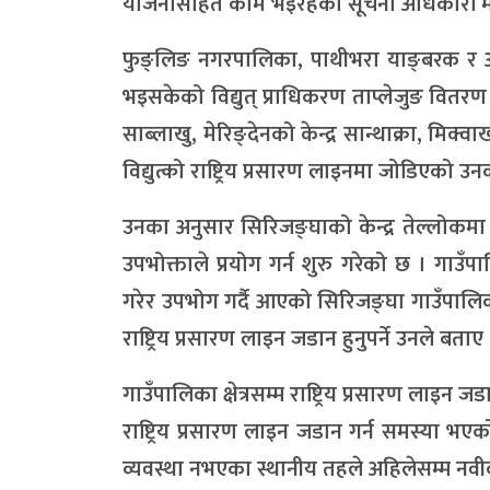
योजनासहित काम भइरहेको सूचना अधिकारी म
फुङ्लिङ नगरपालिका, पाथीभरा याङ्बरक र आठराई 
भइसकेको विद्युत् प्राधिकरण ताप्लेजुङ वितरण क
साब्लाखु, मेरिङ्देनको केन्द्र सान्थाक्रा, मिक
विद्युत्को राष्ट्रिय प्रसारण लाइनमा जोडिएको 
उनका अनुसार सिरिजङ्घाको केन्द्र तेल्लोकमा 
उपभोक्ताले प्रयोग गर्न शुरु गरेको छ । गाउँपा
गरेर उपभोग गर्दै आएको सिरिजङ्घा गाउँपालिका
राष्ट्रिय प्रसारण लाइन जडान हुनुपर्ने उनले बताए 
गाउँपालिका क्षेत्रसम्म राष्ट्रिय प्रसारण लाइ
राष्ट्रिय प्रसारण लाइन जडान गर्न समस्या भए
व्यवस्था नभएका स्थानीय तहले अहिलेसम्म नवीक