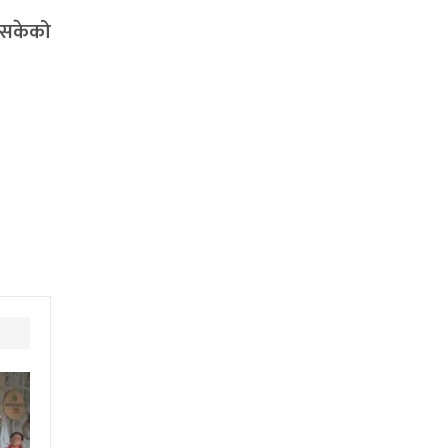
रिसकेको