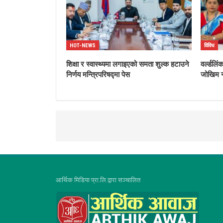
HOT-NEWS
विविध
शिक्षा र स्वास्थ्यमा लगाइएको समता शुल्क हटाउने
वर्ल्डलि
निर्णय मन्त्रिपरिषद्मा पेस
जोखिम न
आर्थिक मिडिया प्रा.लि.द्वारा सञ्चालित