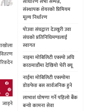
साधारण सभा सम्पन्न,
संस्थापक शेयरको प्रिमियम
मूल्य निर्धारण
पोउवा संघद्वारा देउखुरी उवा
संघको प्रतिनिधिमण्डलाई
स्वागत
ैवाखोला
ङ वितरण
नाइमा मोबिलिटी एक्स्पो अघि
ेरिङदेन
काठमाडौंमा देखियो चेरी क्यू
नाईमा मोबिलिटी एक्स्पोमा
डोङफेङ बस सार्वजनिक हुने
लाभाशं घोषणा गर्ने पहिलो बैंक
 जाड्ने
बन्यो कामना सेवा