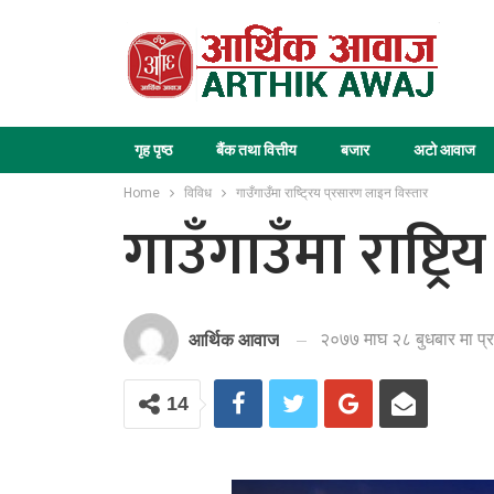
गृह पृष्ठ
बैंक तथा वित्तीय
बजार
अटो आवाज
Home
विविध
गाउँगाउँमा राष्ट्रिय प्रसारण लाइन विस्तार
गाउँगाउँमा राष्ट्
२०७७ माघ २८ बुधबार मा प्
आर्थिक आवाज
14