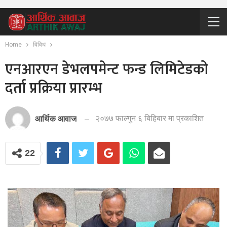
Home
विविध
एनआरएन डेभलपमेन्ट फन्ड लिमिटेडको
दर्ता प्रक्रिया प्रारम्भ
२०७७ फाल्गुन ६ बिहिबार मा प्रकाशित
आर्थिक आवाज
22