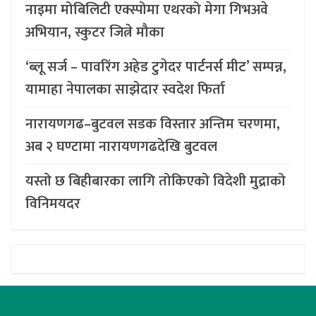
नाइमा मोबिलिटी एक्स्पोमा एथरको मेगा गिभअवे
अभियान, स्कुटर जित्ने मौका
‘ब्लू सर्ज – पावरिंग अहेड टुगेदर पार्टनर्स मीट’ सम्पन्न,
यामाहा नेपालका साझेदार स्वदेश फिर्ता
नारायणगढ–बुटवल सडक विस्तार अन्तिम चरणमा,
अब २ घण्टामा नारायणगढदेखि बुटवल
यस्तो छ बिहीबारका लागि तोकिएको विदेशी मुद्राको
विनिमयदर