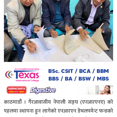
काठमाडौं । गैरआवासीय नेपाली सङ्घ (एनआरएनए) को
पहलमा स्थापना हुन लागेको एनआरएन डेभलपमेन्ट फन्डको