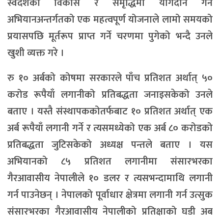
स्वदेशको विकास र समृद्धिमा योगदान गर्ने
अभियानअन्तर्गतको एक महत्वपूर्ण योजनाले लामो समयको
प्रयासपछि मूर्तरूप प्राप्त गर्ने चरणमा पुगेको भन्दै उनले
खुशी व्यक्त गरे ।
रु १० अर्बको कोषमा सरकारले पाँच प्रतिशत अर्थात् ५०
करोड रूपैयाँ लगानीको प्रतिबद्धता जनाइसकेको उनले
बताए । यस्तै संस्थापककोतर्फबाट १० प्रतिशत अर्थात् एक
अर्ब रूपैयाँ लगानी गर्ने र त्यसमध्येको एक अर्ब ८० करोडको
प्रतिबद्धता जुटिसकेको अध्यक्ष पन्तले बताए । यस
अभियानको ८५ प्रतिशत लगानीमा संसारभरका
गैरआवासीय नेपालीले १० डलर र त्यसभन्दामाथि लगानी
गर्न पाउनेछन् । नेपालको पूर्वाधार क्षेत्रमा लगानी गर्न उत्सुक
संसारभरका गैरआवासीय नेपालीको प्रतिक्षाको घडी अब