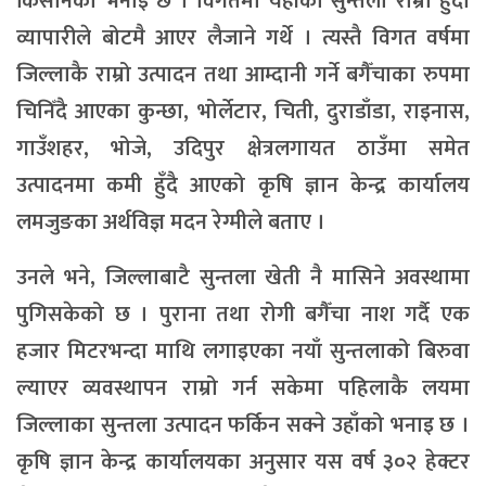
किसानको भनाइ छ । विगतमा यहाँका सुन्तला राम्रो हुँदा
व्यापारीले बोटमै आएर लैजाने गर्थे । त्यस्तै विगत वर्षमा
जिल्लाकै राम्रो उत्पादन तथा आम्दानी गर्ने बगैँचाका रुपमा
चिनिँदै आएका कुन्छा, भोर्लेटार, चिती, दुराडाँडा, राइनास,
गाउँशहर, भोजे, उदिपुर क्षेत्रलगायत ठाउँमा समेत
उत्पादनमा कमी हुँदै आएको कृषि ज्ञान केन्द्र कार्यालय
लमजुङका अर्थविज्ञ मदन रेग्मीले बताए ।
उनले भने, जिल्लाबाटै सुन्तला खेती नै मासिने अवस्थामा
पुगिसकेको छ । पुराना तथा रोगी बगैँचा नाश गर्दै एक
हजार मिटरभन्दा माथि लगाइएका नयाँ सुन्तलाको बिरुवा
ल्याएर व्यवस्थापन राम्रो गर्न सकेमा पहिलाकै लयमा
जिल्लाका सुन्तला उत्पादन फर्किन सक्ने उहाँको भनाइ छ ।
कृषि ज्ञान केन्द्र कार्यालयका अनुसार यस वर्ष ३०२ हेक्टर