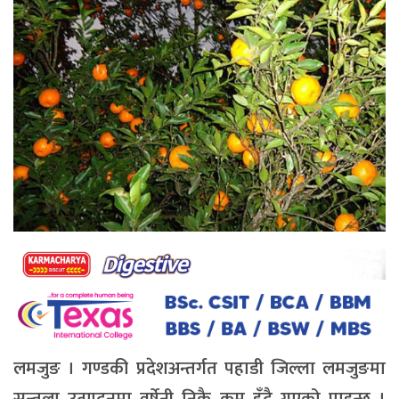
लमजुङ । गण्डकी प्रदेशअन्तर्गत पहाडी जिल्ला लमजुङमा