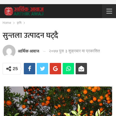
Home
कृषि
सुन्तला उत्पादन घट्दै
२०७७ पुस ३ शुक्रबार मा प्रकाशित
आर्थिक आवाज
25