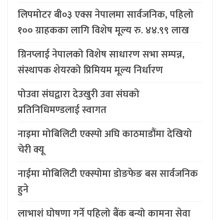
लिपमोटर बी०३ एक्स नेपालमा सार्वजनिक, पहिलो
१०० ग्राहकका लागि विशेष मूल्य रु. ४४.९९ लाख
ग्रिनप्लाई नेपालको विशेष साधारण सभा सम्पन्न,
संस्थापक शेयरको प्रिमियम मूल्य निर्धारण
पोउवा संघद्वारा देउखुरी उवा संघको
प्रतिनिधिमण्डलाई स्वागत
नाइमा मोबिलिटी एक्स्पो अघि काठमाडौंमा देखियो
चेरी क्यू
नाईमा मोबिलिटी एक्स्पोमा डोङफेङ बस सार्वजनिक
हुने
लाभाशं घोषणा गर्ने पहिलो बैंक बन्यो कामना सेवा