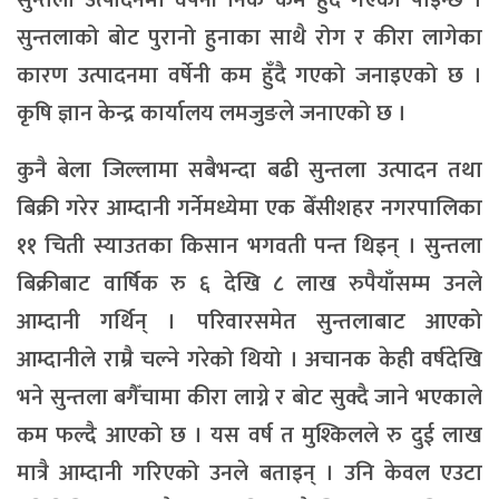
सुन्तला उत्पादनमा वर्षेनी निकै कम हुँदै गएको पाइन्छ ।
सुन्तलाको बोट पुरानो हुनाका साथै रोग र कीरा लागेका
कारण उत्पादनमा वर्षेनी कम हुँदै गएको जनाइएको छ ।
कृषि ज्ञान केन्द्र कार्यालय लमजुङले जनाएको छ ।
कुनै बेला जिल्लामा सबैभन्दा बढी सुन्तला उत्पादन तथा
बिक्री गरेर आम्दानी गर्नेमध्येमा एक बेँसीशहर नगरपालिका
११ चिती स्याउतका किसान भगवती पन्त थिइन् । सुन्तला
बिक्रीबाट वार्षिक रु ६ देखि ८ लाख रुपैयाँसम्म उनले
आम्दानी गर्थिन् । परिवारसमेत सुन्तलाबाट आएको
आम्दानीले राम्रै चल्ने गरेको थियो । अचानक केही वर्षदेखि
भने सुन्तला बगैँचामा कीरा लाग्ने र बोट सुक्दै जाने भएकाले
कम फल्दै आएको छ । यस वर्ष त मुश्किलले रु दुई लाख
मात्रै आम्दानी गरिएको उनले बताइन् । उनि केवल एउटा