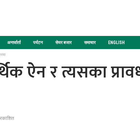
अन्तर्वार्ता
पर्यटन
सेयर बजार
समाचार
ENGLISH
रिया
थिक ऐन र त्यसका प्राव
्रकाशित