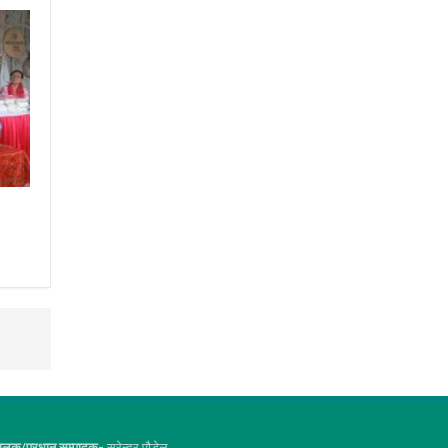
ालक/प्रधान सम्पादक-
सुरेन्द्र पौडेल