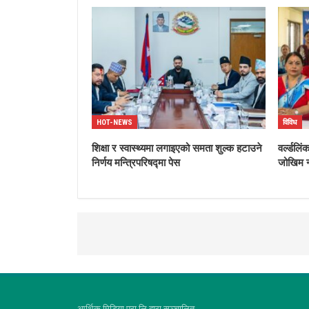
HOT-NEWS
विविध
शिक्षा र स्वास्थ्यमा लगाइएको समता शुल्क हटाउने
वर्ल्डलि
निर्णय मन्त्रिपरिषद्मा पेस
जोखिम न
आर्थिक मिडिया प्रा.लि.द्वारा सञ्चालित