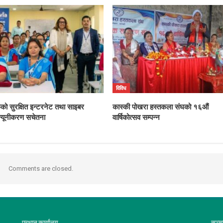
विविध
ंकको सुरक्षित इन्टरनेट तथा साइबर
कास्की पोखरा हस्तकला संघको १६औं
्यूनीकरण सचेतना
वार्षिकोत्सव सम्पन्न
Comments are closed.
प्रधान कार्यालय
सञ्च