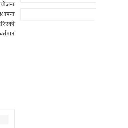
आयोजना
स्थापना
गरिएको
वर्तमान