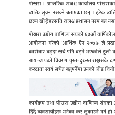
पोखरा । आन्तरिक राजश्व कार्यालय पोखराका
व्यक्ति लुक्न नसक्ने बताएका छन् । हरेक व्यक
छल्न खोज्नेहरुप्रति राजश्व प्रशासन नरम बन्न नसक्न
पोखरा उद्योग वाणिज्य संघको ६७औँ वार्षिकोत
आयोजना गरेको ‘आर्थिक ऐन २०७७ ले प्रदान 
कारोबार बढ्दा खर्च पनि बढ्ने भएकोले ठूलो कारो
आय–व्ययको विवरण चुस्त–दुरुस्त राख्नसके दण
करदाता स्वयं सचेत बन्नुपर्नेमा उनको जोड थियो
कार्यक्रम तथा पोखरा उद्योग वाणिज्य संघका 
दिँदै व्यवसायीहरु भनेका कर लुकाउने वर्ग हो 