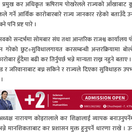
 प्रमुख कर अधिकृत ऋषिराम पोखरेलले राज्यको आँखाबाट कु
्तिले गर्ने आर्थिक कारोबारबारे राज्य जानकार रहेको बताउँदै 
े पनि प्रष्ट पारे ।
्सवको सन्दर्भमा सोमबार संघ तथा आन्तरिक राजश्व कार्यालय 
गरेको छुट÷सुविधालगायत करसम्बन्धी अन्तरक्रियामा बोल्द
बार हुँदैमा बढी कर तिर्नुपर्छ भन्ने मान्यता राख्न नहुने बताए 
्ड र जरिवानाबाट बच्न सकिने र राज्यले दिएका सुविधाहरु उपभ
 ।
अध्यक्ष नारायण कोइरालाले कर शिक्षालाई व्यापक बनाउनुपर्न
भन्ने मानशिकताबाट कर प्रशासन मुक्त हुनुपर्ने धारणा राखे ।