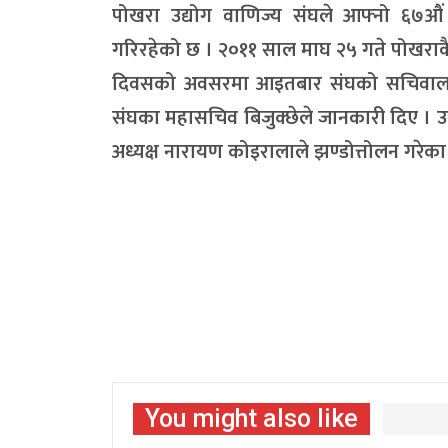
पोखरा उद्योग वाणिज्य संघले आफ्नो ६७औं व
गरिरहेको छ । २०११ साल माघ २५ गते पोखराकै
दिवसको अवसरमा आइतबार संघको सचिवालयम
संघका महासचिव बिजुक्छेले जानकारी दिए । उनक
अध्यक्ष नारायण कोइरालाले झण्डोत्तोलन गरेका
You might also like