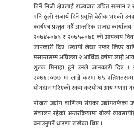
तिर्ने निजी क्षेत्रलाई राज्यबाट उचित सम्मान र
पनि ठूलो सजायँ दिने प्रवृत्ति बेठीक भएको 
कार्यपत्र प्रस्तुत गर्दै आन्तरिक राजश्व कार
२०७४÷०७५ र २०७५÷०७६ को आयव्यय विवरण म
जानकारी दिए ।स्थायी लेखा नम्बर लिएर वार्
मसान्तसम्म अघिल्ला २ आर्थिक वर्षमा लाग्ने 
शुल्क मिनाहा हुने उनले जानकारी दिए । 
२०७६÷०७७ मा लाग्ने करमा ७५ प्रतिशतसम्म
योगदान गरिएको रकम करयोग्य आय गणना गर्दा 
पोखरा उद्योग वाणिज्य संघका उद्योगतर्फका उपा
संचालन रहेको अन्तरक्रियामा बोल्ने व्यवसायीह
बनाउनुपर्ने धारणा राखेका थिए ।