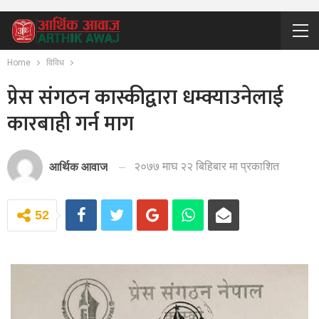
Home
विविध
प्रेस संगठन कास्कीद्वारा धम्क्याउनेलाई
कारबाही गर्न माग
२०७७ माघ २२ बिहिबार मा प्रकाशित
आर्थिक आवाज
52