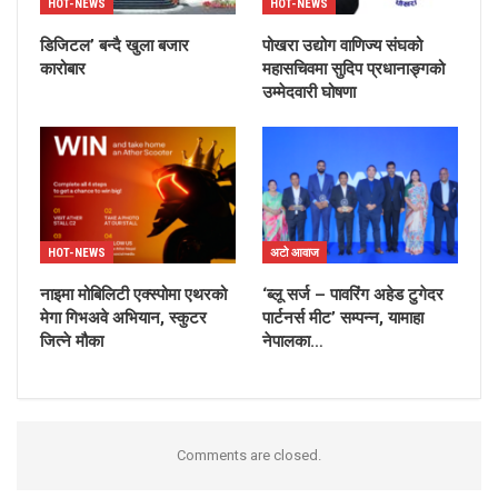
HOT-NEWS
HOT-NEWS
डिजिटल’ बन्दै खुला बजार
पोखरा उद्योग वाणिज्य संघको
कारोबार
महासचिवमा सुदिप प्रधानाङ्गको
उम्मेदवारी घोषणा
HOT-NEWS
अटो आवाज
नाइमा मोबिलिटी एक्स्पोमा एथरको
‘ब्लू सर्ज – पावरिंग अहेड टुगेदर
मेगा गिभअवे अभियान, स्कुटर
पार्टनर्स मीट’ सम्पन्न, यामाहा
जित्ने मौका
नेपालका…
Comments are closed.