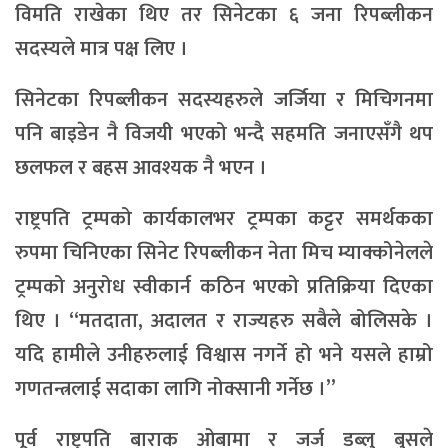
विमति राखेका थिए तर सिनेटका ६ जना रिपब्लीकन
सदस्यले मात्र पक्ष लिए ।
सिनेटका रिपब्लीकन सदस्यहरुले जर्जिया र मिचिगनमा
पनि बाइडेन नै विजयी भएको भन्दै सहमति जनाएसँगै थप
छलफल र बहस आवश्यक नै भएन ।
राष्ट्रपति ट्रम्पको कार्यकालभर ट्रम्पका कट्टर समर्थकका
रुपमा चिनिएका सिनेट रिपब्लीकन नेता मिच म्याक्कोनेलले
ट्रम्पको अनुरोध स्वीकार्न कठिन भएको प्रतिक्रिया दिएका
थिए । “मतदाता, अदालत र राज्यहरु सबैले बोलिसके ।
यदि हामीले उनीहरुलाई विश्वास नगर्ने हो भने यसले हाम्रो
गणतन्त्रलाई सदाका लागि नोक्सानी गर्नेछ ।”
पूर्व राष्ट्रपति बाराक ओबामा र जर्ज डब्लु बुसले