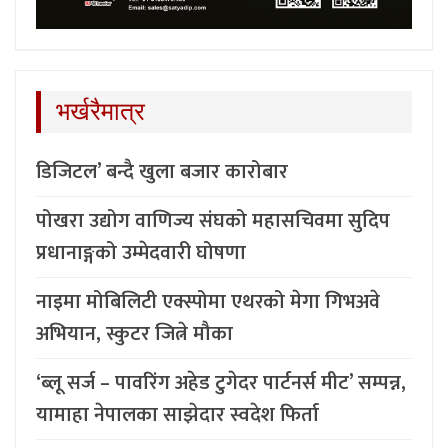
भर्खरैमात्र
डिजिटल’ बन्दै खुला बजार कारोबार
पोखरा उद्योग वाणिज्य संघको महासचिवमा सुदिप
प्रधानाङ्गको उम्मेदवारी घोषणा
नाइमा मोबिलिटी एक्स्पोमा एथरको मेगा गिभअवे
अभियान, स्कुटर जित्ने मौका
‘ब्लू सर्ज – पावरिंग अहेड टुगेदर पार्टनर्स मीट’ सम्पन्न,
यामाहा नेपालका साझेदार स्वदेश फिर्ता