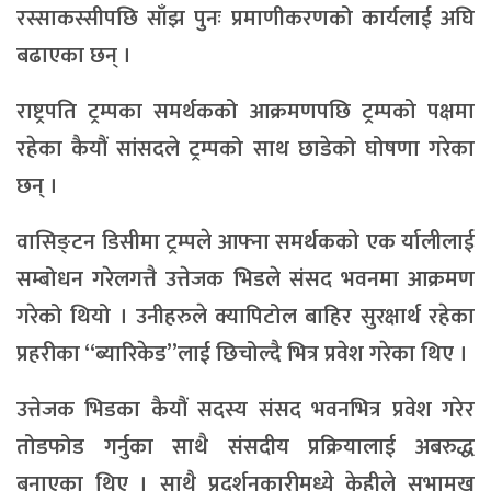
रस्साकस्सीपछि साँझ पुनः प्रमाणीकरणको कार्यलाई अघि
बढाएका छन् ।
राष्ट्रपति ट्रम्पका समर्थकको आक्रमणपछि ट्रम्पको पक्षमा
रहेका कैयौं सांसदले ट्रम्पको साथ छाडेको घोषणा गरेका
छन् ।
वासिङ्टन डिसीमा ट्रम्पले आफ्ना समर्थकको एक र्यालीलाई
सम्बोधन गरेलगत्तै उत्तेजक भिडले संसद भवनमा आक्रमण
गरेको थियो । उनीहरुले क्यापिटोल बाहिर सुरक्षार्थ रहेका
प्रहरीका “ब्यारिकेड”लाई छिचोल्दै भित्र प्रवेश गरेका थिए ।
उत्तेजक भिडका कैयौं सदस्य संसद भवनभित्र प्रवेश गरेर
तोडफोड गर्नुका साथै संसदीय प्रक्रियालाई अबरुद्ध
बनाएका थिए । साथै प्रदर्शनकारीमध्ये केहीले सभामुख