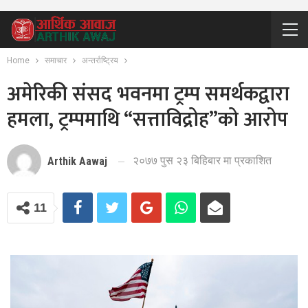
Home
समाचार
अन्तर्राष्ट्रिय
अमेरिकी संसद भवनमा ट्रम्प समर्थकद्वारा
हमला, ट्रम्पमाथि “सत्ताविद्रोह”को आरोप
२०७७ पुस २३ बिहिबार मा प्रकाशित
Arthik Aawaj
11