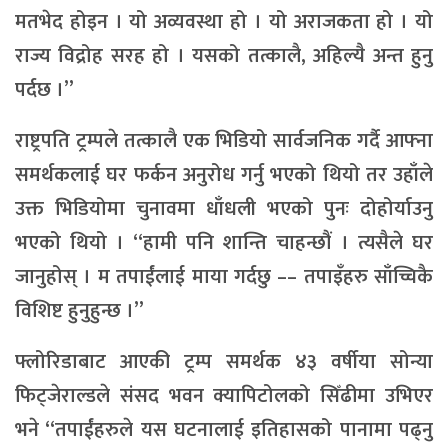
मतभेद होइन । यो अव्यवस्था हो । यो अराजकता हो । यो
राज्य विद्रोह सरह हो । यसको तत्कालै, अहिल्यै अन्त हुनु
पर्दछ ।”
राष्ट्रपति ट्रम्पले तत्कालै एक भिडियो सार्वजनिक गर्दै आफ्ना
समर्थकलाई घर फर्कन अनुरोध गर्नु भएको थियो तर उहाँले
उक्त भिडियोमा चुनावमा धाँधली भएको पुनः दोहोर्याउनु
भएको थियो । “हामी पनि शान्ति चाहन्छौं । त्यसैले घर
जानुहोस् । म तपाईंलाई माया गर्दछु –– तपाइँहरु साँच्चिकै
विशिष्ट हुनुहुन्छ ।”
फ्लोरिडाबाट आएकी ट्रम्प समर्थक ४३ वर्षीया सोन्या
फिट्जेराल्डले संसद भवन क्यापिटोलको सिँढीमा उभिएर
भने “तपाईंहरुले यस घटनालाई इतिहासको पानामा पढ्नु