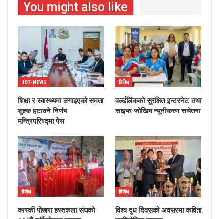
You might also like
HOT-NEWS
विविध
शिक्षा र स्वास्थ्यमा लगाइएको समता
वर्ल्डलिंकको सुरक्षित इन्टरनेट तथा
शुल्क हटाउने निर्णय
साइबर जोखिम न्यूनीकरण सचेतना
मन्त्रिपरिषद्मा पेस
विविध
विविध
कास्की पोखरा हस्तकला संघको
विश्व दुध दिवसको अवसरमा कविता