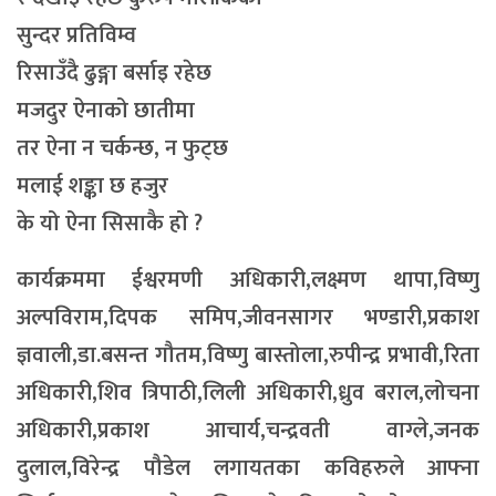
सुन्दर प्रतिविम्व
रिसाउँदै ढुङ्गा बर्साइ रहेछ
मजदुर ऐनाको छातीमा
तर ऐना न चर्कन्छ, न फुट्छ
मलाई शङ्का छ हजुर
के यो ऐना सिसाकै हो ?
कार्यक्रममा ईश्वरमणी अधिकारी,लक्ष्मण थापा,विष्णु
अल्पविराम,दिपक समिप,जीवनसागर भण्डारी,प्रकाश
ज्ञवाली,डा.बसन्त गौतम,विष्णु बास्तोला,रुपीन्द्र प्रभावी,रिता
अधिकारी,शिव त्रिपाठी,लिली अधिकारी,ध्रुव बराल,लोचना
अधिकारी,प्रकाश आचार्य,चन्द्रवती वाग्ले,जनक
दुलाल,विरेन्द्र पौडेल लगायतका कविहरुले आफ्ना