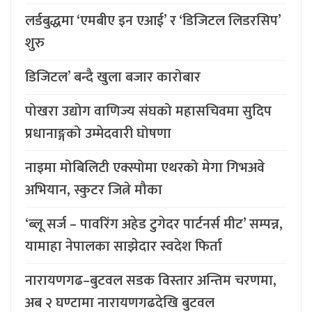
लर्डबुद्धमा ‘एमबीए इन एआई’ र ‘डिजिटल लिडरसिप’
शुरु
डिजिटल’ बन्दै खुला बजार कारोबार
पोखरा उद्योग वाणिज्य संघको महासचिवमा सुदिप
प्रधानाङ्गको उम्मेदवारी घोषणा
नाइमा मोबिलिटी एक्स्पोमा एथरको मेगा गिभअवे
अभियान, स्कुटर जित्ने मौका
‘ब्लू सर्ज – पावरिंग अहेड टुगेदर पार्टनर्स मीट’ सम्पन्न,
यामाहा नेपालका साझेदार स्वदेश फिर्ता
नारायणगढ–बुटवल सडक विस्तार अन्तिम चरणमा,
अब २ घण्टामा नारायणगढदेखि बुटवल