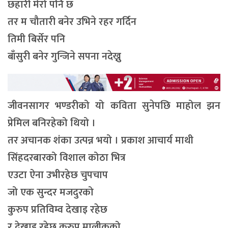
छहारी मेरो पनि छ
तर म चौतारी बनेर उभिने रहर गर्दिन
तिमी बिर्सेर पनि
बाँसुरी बनेर गुन्जिने सपना नदेख्नु
जीवनसागर भण्डरीको यो कविता सुनेपछि माहोल झन
प्रेमिल बनिरहेको थियो ।
तर अचानक शंका उत्पन्न भयो । प्रकाश आचार्य माथी
सिंहदरबारको विशाल कोठा भित्र
एउटा ऐना उभीरहेछ चुपचाप
जो एक सुन्दर मजदुरको
कुरुप प्रतिविम्व देखाइ रहेछ
र देखाइ रहेछ कुरुप मालीकको