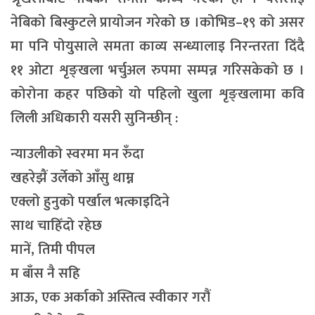
नेबिको बिस्कुटले प्रायोजन गरेको छ ।कोभिड–१९ को असर
मा पनि पोयुसाले समता काव्य सन्ध्यालाइ निरन्तरता दिंदै
११ ओटा शृङ्खला भर्चुअल रुपमा सम्पन्न गरिसकेको छ ।
कोरोना कहर पछिको यो पहिलो खुला शृङ्खलामा कवि
लिली अधिकारी यसरी सुनिन्छीन् :
न्याउलीको स्वरमा मन रुँदा
खहरेझैं उर्लेको आँसु थाम्न
एक्लो हुनुको पर्खाल भत्काइदिने
साथ चाहिँदो रहेछ
मानें, तिमी पीपल
म बाँस नै सहि
आऊ, एक अर्काको अस्तित्व स्वीकार गरौं