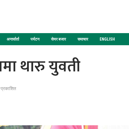
अन्तर्वार्ता
पर्यटन
सेयर बजार
समाचार
ENGLISH
मा थारु युवती
 प्रकाशित