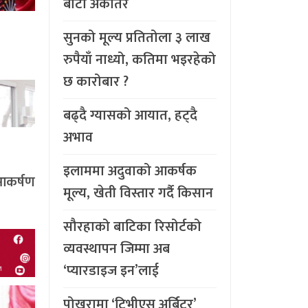
बाटो अर्कैतिर
सुनको मूल्य प्रतितोला ३ लाख
रुपैयाँ नाध्यो, कतिमा भइरहेको
छ कारोबार ?
बढ्दै ग्यासको आयात, हट्दै
अभाव
इलाममा अदुवाको आकर्षक
आकर्षण
मूल्य, खेती विस्तार गर्दै किसान
सौरहाको बाटिका रिसोर्टको
व्यवस्थापन जिम्मा अब
‘प्यारडाइज इन’लाई
पोखरामा ‘टिभीएस अर्बिटर’