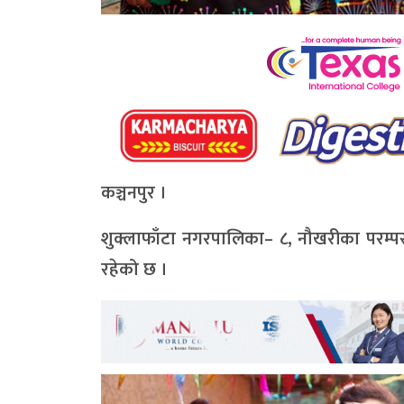
कञ्चनपुर ।
शुक्लाफाँटा नगरपालिका– ८, नौखरीका परम्प
रहेको छ ।