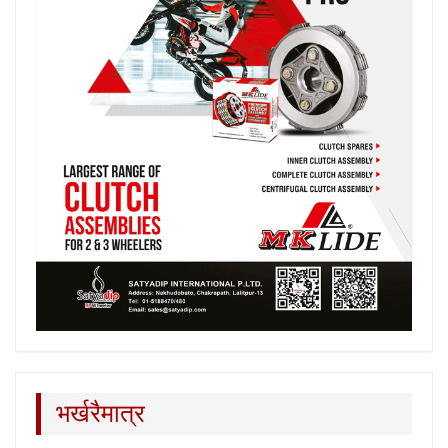
भर्खरैमात्र