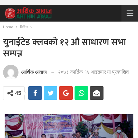
Home
विविध
युनाईटेड क्लवको १२ औ साधारण सभा
सम्पन्न
२०७८ कार्तिक १४ आइतवार मा प्रकाशित
आर्थिक आवाज
45