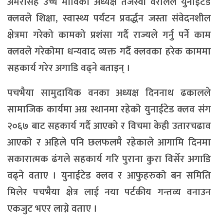
अमरसिंह उच्च माविका अध्यक्ष तेजस्वी वरालले युनाईटेड
क्लवले शिक्षा, स्वास्थ्य पर्यटन प्रवर्द्धन जस्ता संवेदनशील
क्षेत्रमा गरेको कामको प्रशंसा गर्दै राज्यले गर्नु पर्नेे काम
क्लवले गरेकोमा धन्यवाद व्यक्त गर्दै क्लवका हरेक काममा
सहकार्य गरेर अगाडि वढ्ने बताइन् ।
पचभैया सामुदायिक वनका अध्यक्ष दिननाथ ढकालले
सामाजिक कार्यमा अग्र स्थानमा रहेको युनाईटेड क्लव संग
२०६७ बाट सहकार्य गर्दै आएको र विचमा केही उतारचढाव
आएको र अहिले पनि छलफलमै रहेकाले आगामि दिनमा
सकारात्मक ढंगले सहकार्य गरि पुराना कुरा विर्सेर अगाडि
वढ्ने वताए । युनाईटेड क्लव र आफुहरुको बन समिति
मिलेर पचभैया क्षेत्र लाई नया पर्टकीय गन्तव्य वनाउन
एकजुट भएर लाग्ने वताए ।