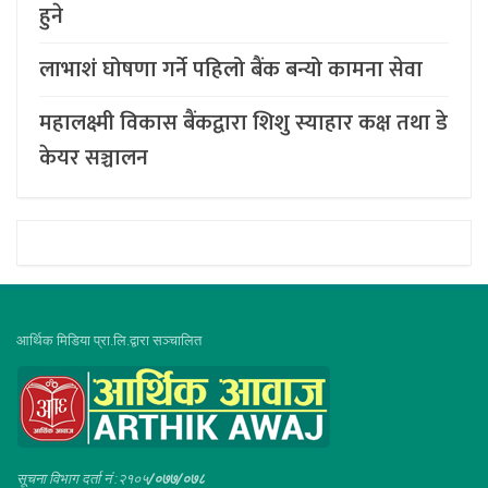
हुने
लाभाशं घोषणा गर्ने पहिलो बैंक बन्यो कामना सेवा
महालक्ष्मी विकास बैंकद्वारा शिशु स्याहार कक्ष तथा डे
केयर सञ्चालन
आर्थिक मिडिया प्रा.लि.द्वारा सञ्चालित
सूचना विभाग दर्ता नं :२१०५
/०७७/०७८