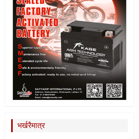
भर्खरैमात्र