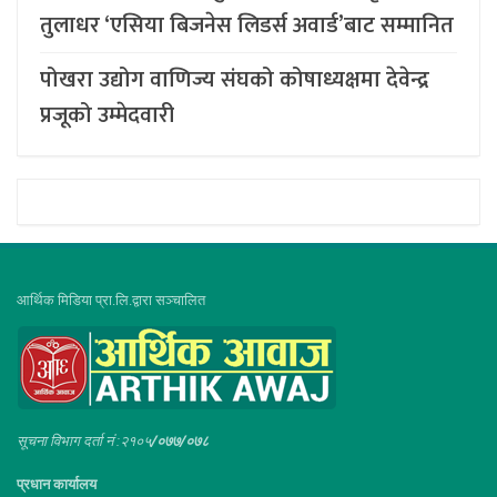
तुलाधर ‘एसिया बिजनेस लिडर्स अवार्ड’बाट सम्मानित
पोखरा उद्योग वाणिज्य संघको कोषाध्यक्षमा देवेन्द्र
प्रजूको उम्मेदवारी
आर्थिक मिडिया प्रा.लि.द्वारा सञ्चालित
सूचना विभाग दर्ता नं :२१०५
/०७७/०७८
प्रधान कार्यालय