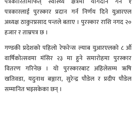
पत्रकारितामार्फत् स्वास्थ्य क्षेत्रमा योगदान गर्ने १
पत्रकारलाई पुरस्कार प्रदान गर्न निर्णय दिने युआरएल
अध्यक्ष ठाकुरप्रसाद पन्तले बताए । पुरस्कार राशि नगद २०
हजार र ताम्रपत्र छ ।
गण्डकी प्रदेशको पहिलो रेफरेन्स ल्याब युआरएलको ८ औं
वार्षिकोत्सवमा मंसिर २३ मा हुने समारोहमा पुरस्कार
वितरण गरिनेछ । यो पुरस्कारबाट अहिलेसम्म ऋषि
खतिवडा, यदुनाथ बञ्जारा, सुरेन्द्र पौडेल र प्रदीप पौडेल
सम्मानित भइसकेका छन् ।