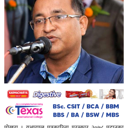
पोखरा । युआरएल पत्रकारिता पुरस्कार २०७८ प्रदानका