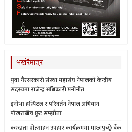
भर्खरैमात्र
युवा गैरसरकारी संस्था महासंघ नेपालको केन्द्रीय
सदस्यमा राजेन्द्र अधिकारी मनोनीत
इनोभा हस्पिटल र परिवर्तन नेपाल अभियान
पोखराबीच छुट सम्झौता
करदाता प्रोत्साहन उपहार कार्यक्रममा माछापुच्छ्र्रे बैंक