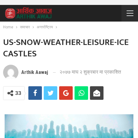
Home
समाचार
अन्तर्राष्ट्रिय
US-SNOW-WEATHER-LEISURE-ICE
CASTLES
२०७७ माघ २ शुक्रबार मा प्रकाशित
Arthik Aawaj
33