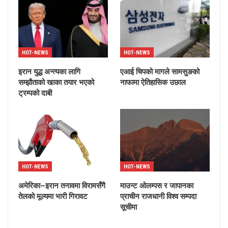
HOT-NEWS
HOT-NEWS
इरान युद्ध अन्त्यका लागि
एआई चिपको मागले सामसुङको
सम्झौताको खाका तयार भएको
नाफामा ऐतिहासिक उछाल
ट्रम्पको दाबी
HOT-NEWS
HOT-NEWS
अमेरिका–इरान तनावमा विरामसँगै
माउन्ट ओलम्पस र जापानका
तेलको मूल्यमा भारी गिरावट
प्राचीन राजधानी विश्व सम्पदा
सूचीमा