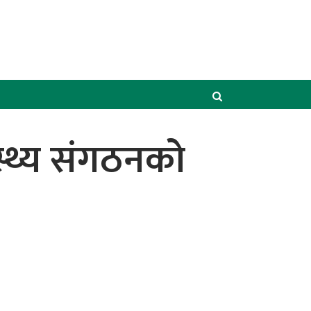
्थ्य संगठनको