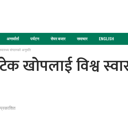
अन्तर्वार्ता
पर्यटन
सेयर बजार
समाचार
ENGLISH
्वास्थ्य संगठनको अनुमति
क खोपलाई विश्व स्वास
 प्रकाशित