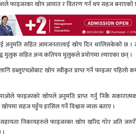
न्न देशले फाइजरका खोप आयात र वितरण गर्न थप सहज बनाएको 
लाई अनुमति सहित आमजनतालाई खोप दिन थालिसकेको छ । स
्ध मुलुक सहित अन्य कतिपय मुलुकले प्रयोगमा ल्याएका छन् ।
ि डब्लुएचओबाट खोप स्वीकृत प्राप्त गर्ने फाइजर पहिलो कम
िमाओले फाइजरको खोपले अनुमति प्राप्त गर्नु निकै सकारात
ोपमा सहज पहुँच हासिल गर्ने विश्वास व्यक्त बताए ।
य सहायता निकायहरुले फाइजरका खोप खरिद गरेर अति जरुरी
छ ।