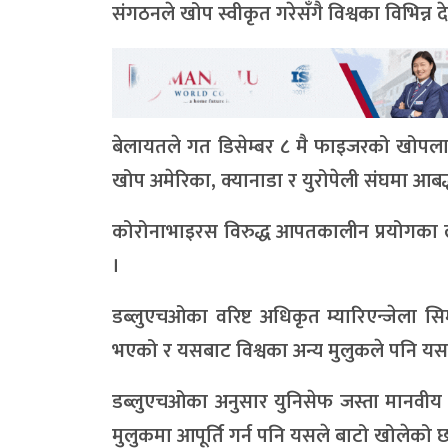
संगठनले खोप स्वीकृत गरेसँगै विश्वका विभि
बेलायतले गत डिसेम्बर ८ मै फाइजरको खोप
खोप अमेरिका, क्यानाडा र युरोपेली संघमा आबद
कोरोनाभाइरस विरुद्ध आपतकालीन प्रयोगका लाग
।
डब्लुएचओका वरिष्ट अधिकृत म्यारिएन्जेला स
भएको र यसबाट विश्वका अन्य मुलुकले पनि यस ख
डब्लुएचओका अनुसार युनिसेफ जस्ता मानवी
मुलुकमा आपूर्ति गर्न पनि यसले बाटो खोलेको 