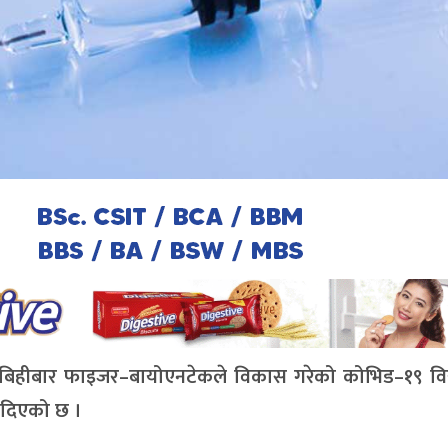
) ले बिहीबार फाइजर–बायोएनटेकले विकास गरेको कोभिड–१९ वि
 दिएको छ ।