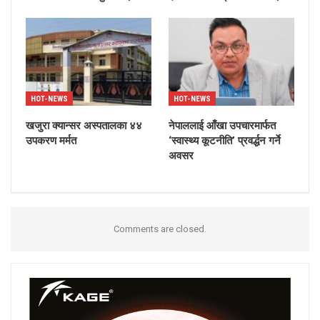
HOT-NEWS
HOT-NEWS
खजुरा क्यान्सर अस्पतालका ४४
नेपाललाई आँखा उपचारमार्फत
उपकरण मर्मत
‘स्वास्थ्य कूटनीति’ प्रवर्द्धन गर्ने
अवसर
Comments are closed.