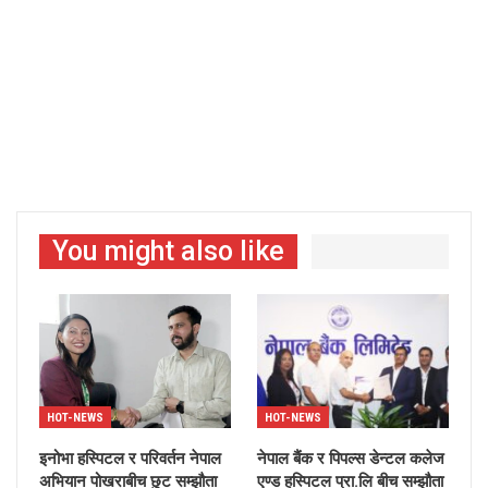
You might also like
HOT-NEWS
HOT-NEWS
इनोभा हस्पिटल र परिवर्तन नेपाल
नेपाल बैंक र पिपल्स डेन्टल कलेज
अभियान पोखराबीच छुट सम्झौता
एण्ड हस्पिटल प्रा.लि बीच सम्झौता