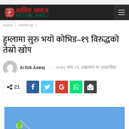
Home
स्थानीय तह
हुम्लामा सुरु भयो कोभिड–१९ विरुद्धको
तेस्रो खोप
२०७८ माघ १६ आइतवार मा प्रकाशित
Arthik Aawaj
21