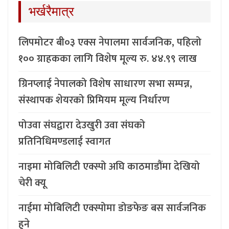
भर्खरैमात्र
लिपमोटर बी०३ एक्स नेपालमा सार्वजनिक, पहिलो
१०० ग्राहकका लागि विशेष मूल्य रु. ४४.९९ लाख
ग्रिनप्लाई नेपालको विशेष साधारण सभा सम्पन्न,
संस्थापक शेयरको प्रिमियम मूल्य निर्धारण
पोउवा संघद्वारा देउखुरी उवा संघको
प्रतिनिधिमण्डलाई स्वागत
नाइमा मोबिलिटी एक्स्पो अघि काठमाडौंमा देखियो
चेरी क्यू
नाईमा मोबिलिटी एक्स्पोमा डोङफेङ बस सार्वजनिक
हुने