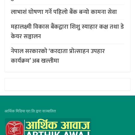
लाभाशं घोषणा गर्ने पहिलो बैंक बन्यो कामना सेवा
महालक्ष्मी विकास बैंकद्वारा शिशु स्याहार कक्ष तथा डे
केयर सञ्चालन
नेपाल सरकारको ‘करदाता प्रोत्साहन उपहार
कार्यक्रम’ अब खल्तीमा
आर्थिक मिडिया प्रा.लि.द्वारा सञ्चालित