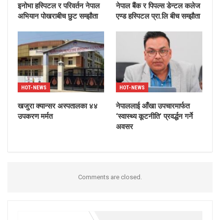
इनोभा हस्पिटल र परिवर्तन नेपाल
नेपाल बैंक र पिपल्स डेन्टल कलेज
अभियान पोखराबीच छुट सम्झौता
एण्ड हस्पिटल प्रा.लि बीच सम्झौता
HOT-NEWS
HOT-NEWS
खजुरा क्यान्सर अस्पतालका ४४
नेपाललाई आँखा उपचारमार्फत
उपकरण मर्मत
‘स्वास्थ्य कूटनीति’ प्रवर्द्धन गर्ने
अवसर
Comments are closed.