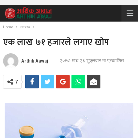
Home
स्वास्थ्य
एक लाख ७१ हजारले लगाए खोप
२०७७ माघ २३ शुक्रबार मा प्रकाशित
Arthik Aawaj
7