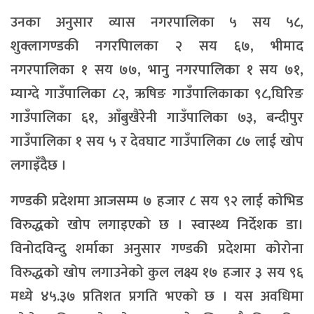
उनका अनुसार व्यास नगरपालिका ५ सय ५८,
शुक्लागण्डकी नगरपािलका २ सय ६७, भीमाद
नगरपालिका १ सय ७७, भानु नगरपालिका १ सय ७१,
म्याग्दे गाउँपालिका ८२, ऋषिङ गाउँपालिकाका ९८,घिरिङ
गाउँपालिका ६१, आँबुखैरेनी गाउँपालिका ७३, बन्दीपुर
गाउँपालिका १ सय ५ र देवघाट गाउँपालिका ८७ लाई खोप
लगाइँदैछ ।
गण्डकी प्रदेशमा आजसम्म ७ हजार ८ सय ९२ लाई कोभिड
विरुद्धको खोप लगाइएको छ । स्वास्थ्य निर्देशक डा।
विनोदविन्दु शर्माका अनुसार गण्डकी प्रदेशमा कोरोना
विरुद्धको खोप लगाउनेको कुल लक्ष्य १७ हजार ३ सय ९६
मध्ये ४५.३७ प्रतिशत प्रगति भएको छ । यस अवधिमा