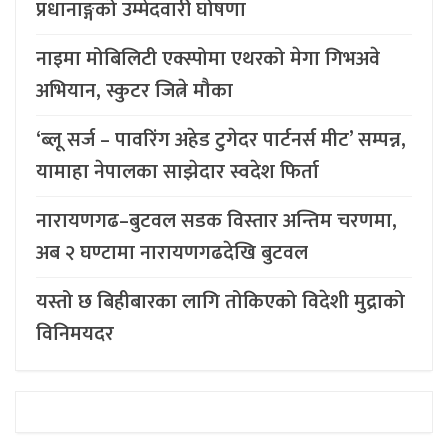
प्रधानाङ्गको उम्मेदवारी घोषणा
नाइमा मोबिलिटी एक्स्पोमा एथरको मेगा गिभअवे
अभियान, स्कुटर जित्ने मौका
‘ब्लू सर्ज – पावरिंग अहेड टुगेदर पार्टनर्स मीट’ सम्पन्न,
यामाहा नेपालका साझेदार स्वदेश फिर्ता
नारायणगढ–बुटवल सडक विस्तार अन्तिम चरणमा,
अब २ घण्टामा नारायणगढदेखि बुटवल
यस्तो छ बिहीबारका लागि तोकिएको विदेशी मुद्राको
विनिमयदर