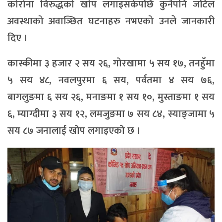
कोरोना विरुद्धको खोप लगाइसकेपछि कुनैपनि जटिल
अवस्थाको अवाञ्छित घटनाहरु नभएको उनले जानकारी
दिए ।
कास्कीमा ३ हजार २ सय २६, गोरखामा ५ सय १७, तनहुँमा
५ सय ४८, नवलपुरमा ६ सय, पर्वतमा ४ सय ७६,
बागलुङमा ६ सय २६, मनाङमा १ सय १०, मुस्ताङमा १ सय
६, म्याग्दीमा ३ सय १२, लमजुङमा ७ सय ८४, स्याङ्जामा ५
सय ८७ जनालाई खोप लगाइएको छ ।