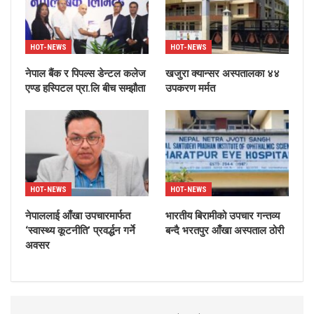
HOT-NEWS
HOT-NEWS
नेपाल बैंक र पिपल्स डेन्टल कलेज
खजुरा क्यान्सर अस्पतालका ४४
एण्ड हस्पिटल प्रा.लि बीच सम्झौता
उपकरण मर्मत
HOT-NEWS
HOT-NEWS
नेपाललाई आँखा उपचारमार्फत
भारतीय बिरामीको उपचार गन्तव्य
‘स्वास्थ्य कूटनीति’ प्रवर्द्धन गर्ने
बन्दै भरतपुर आँखा अस्पताल ठोरी
अवसर