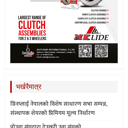
भर्खरैमात्र
ग्रिनप्लाई नेपालको विशेष साधारण सभा सम्पन्न,
संस्थापक शेयरको प्रिमियम मूल्य निर्धारण
पोउवा संघद्वारा देउखुरी उवा संघको