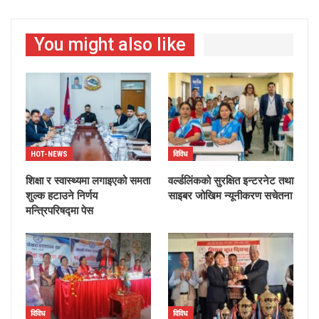
You might also like
HOT-NEWS
विविध
शिक्षा र स्वास्थ्यमा लगाइएको समता
वर्ल्डलिंकको सुरक्षित इन्टरनेट तथा
शुल्क हटाउने निर्णय
साइबर जोखिम न्यूनीकरण सचेतना
मन्त्रिपरिषद्मा पेस
विविध
विविध