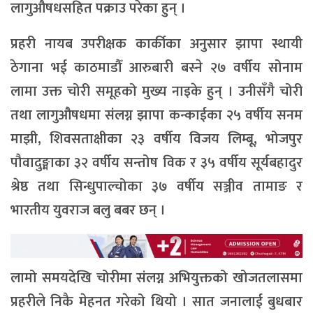
लागुऔषधसहित पक्राउ परेका हुन् ।
प्रहरी नायब उपरीक्षक कार्कीका अनुसार झापा स्थायी
ठेगाना भई काठमाडौँ आरुबारी बस्ने २७ वर्षीय सोनाम
लामा उक्त चोरी समूहको मुख्य नाइके हुन् । उनीसँगै चोरी
तथा लागुऔषधमा संलग्न झापा कन्काईका २५ वर्षीय सनम
माझी, शिवसताक्षीका २३ वर्षीय विजय लिम्बू, भोजपुर
पौवादुङ्माका ३२ वर्षीय सन्तोष विक र ३५ वर्षीय सूर्यबहादुर
श्रेष्ठ तथा सिन्धुपाल्चोका ३७ वर्षीय सञ्जीव तामाङ र
भारतीय युवराज बलु बबर छन् ।
लामो समयदेखि चोरीमा संलग्न अभियुक्तको खोजतलासमा
प्रहरीले निकै मेहनत गरेको थियो । सात जनालाई बुधबार