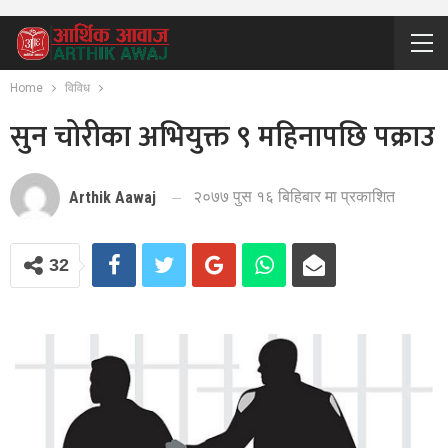
Home
विविध
सुन चोरीका अभियुक्त ९ महिनापछि पक्राउ
२०७७ पुस १६ बिहिबार मा प्रकाशित
Arthik Aawaj
32