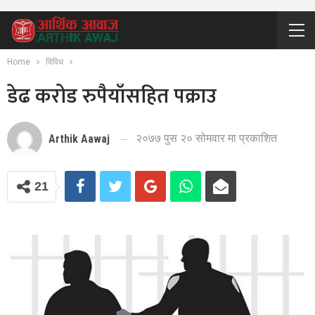
Home
विविध
डेढ करोड रुपैयाँसहित पक्राउ
२०७७ पुस २० सोमवार मा प्रकाशित
Arthik Aawaj
21