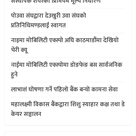
संस्थापक शेयरको प्रिमियम मूल्य निर्धारण
पोउवा संघद्वारा देउखुरी उवा संघको
प्रतिनिधिमण्डलाई स्वागत
नाइमा मोबिलिटी एक्स्पो अघि काठमाडौंमा देखियो
चेरी क्यू
नाईमा मोबिलिटी एक्स्पोमा डोङफेङ बस सार्वजनिक
हुने
लाभाशं घोषणा गर्ने पहिलो बैंक बन्यो कामना सेवा
महालक्ष्मी विकास बैंकद्वारा शिशु स्याहार कक्ष तथा डे
केयर सञ्चालन