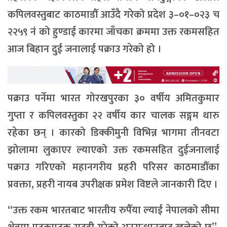
कपिलवस्तुबाट काठमाडौँ आउँदै गरेको प्रदेश ३–०१–०२३ च
२२५९ नं को हुण्डाई कारमा जाँचका क्रममा उक्त रकमसहित
आज बिहान दुई जनालाई पक्राउ गरेको हो ।
पक्राउ पर्नेमा भारत गोरखपुरका ३० वर्षीय अमितकुमार
गुप्ता र कपिलवस्तुका २२ वर्षीय कार चालक सङ्गम थारु
रहेका छन् । कारको डिक्कीमुनी विभिन्न भागमा तीनवटा
झोलामा लुकाएर ल्याएको उक्त रकमसहित दुईजनालाई
पक्राउ गरिएको महानगरीय प्रहरी परिसर काठमाडौँका
प्रवक्ता, प्रहरी नायब उपरीक्षक प्रमेश विष्टले जानकारी दिए ।
“उक्त रकम भारतबाट भारतीय रुपैँया ल्याई नेपालको सीमा