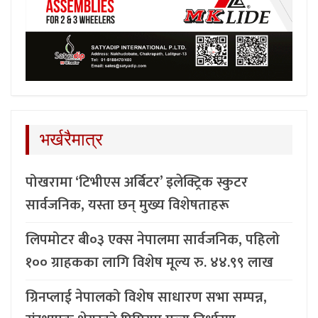
भर्खरैमात्र
पोखरामा ‘टिभीएस अर्बिटर’ इलेक्ट्रिक स्कुटर
सार्वजनिक, यस्ता छन् मुख्य विशेषताहरू
लिपमोटर बी०३ एक्स नेपालमा सार्वजनिक, पहिलो
१०० ग्राहकका लागि विशेष मूल्य रु. ४४.९९ लाख
ग्रिनप्लाई नेपालको विशेष साधारण सभा सम्पन्न,