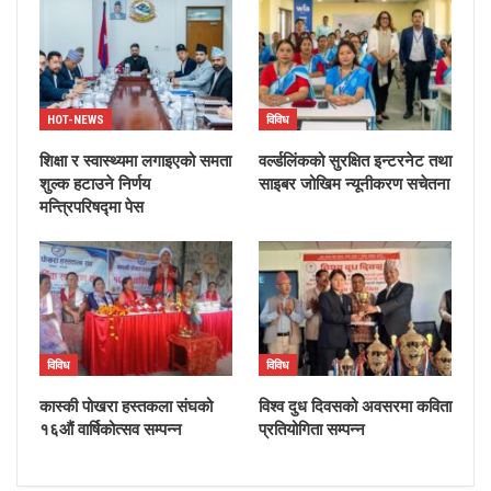
HOT-NEWS
विविध
शिक्षा र स्वास्थ्यमा लगाइएको समता
वर्ल्डलिंकको सुरक्षित इन्टरनेट तथा
शुल्क हटाउने निर्णय
साइबर जोखिम न्यूनीकरण सचेतना
मन्त्रिपरिषद्मा पेस
विविध
विविध
कास्की पोखरा हस्तकला संघको
विश्व दुध दिवसको अवसरमा कविता
१६औं वार्षिकोत्सव सम्पन्न
प्रतियोगिता सम्पन्न