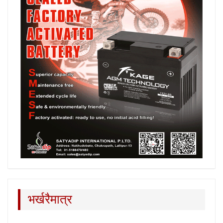
भर्खरैमात्र