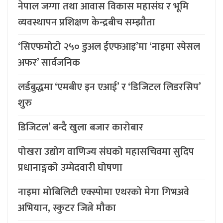
नेपाल जग्गा तथा आवास विकास महासंघ र भूमि
व्यवस्थापन प्रशिक्षण केन्द्रबीच सम्झौता
‘सिएफमोटो २५० डुअल ईएफआइ’मा ‘नाइमा स्पेसल
अफर’ सार्वजनिक
लर्डबुद्धमा ‘एमबीए इन एआई’ र ‘डिजिटल लिडरसिप’
शुरु
डिजिटल’ बन्दै खुला बजार कारोबार
पोखरा उद्योग वाणिज्य संघको महासचिवमा सुदिप
प्रधानाङ्गको उम्मेदवारी घोषणा
नाइमा मोबिलिटी एक्स्पोमा एथरको मेगा गिभअवे
अभियान, स्कुटर जित्ने मौका