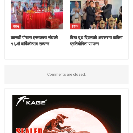
विविध
विविध
कास्की पोखरा हस्तकला संघको
विश्व दुध दिवसको अवसरमा कविता
१६औं वार्षिकोत्सव सम्पन्न
प्रतियोगिता सम्पन्न
Comments are closed.