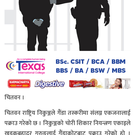
चितवन ।
चितवन राष्ट्रिय निकुञ्जले गैंडा तस्करीमा संलग्न एकजनालाई
पक्राउ गरेको छ । निकुञ्जको चोरी शिकार नियन्त्रण एकाइले
खड्कबहादुर गुरुङलाई गैंडाकोटबाट पक्राउ गरेको हो ।