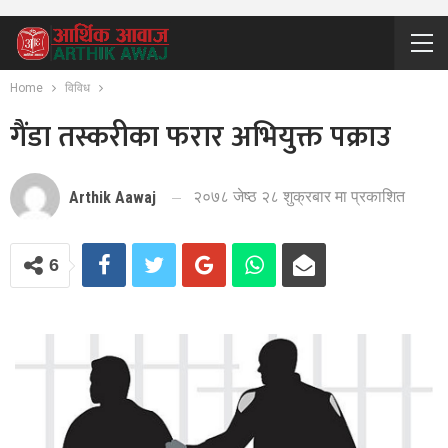
Home
विविध
गैंडा तस्करीका फरार अभियुक्त पक्राउ
२०७८ जेष्ठ २८ शुक्रबार मा प्रकाशित
Arthik Aawaj
6