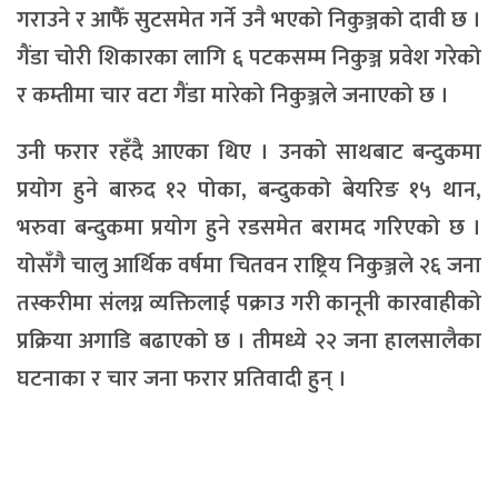
गराउने र आफैँ सुटसमेत गर्ने उनै भएको निकुञ्जको दावी छ ।
गैंडा चोरी शिकारका लागि ६ पटकसम्म निकुञ्ज प्रवेश गरेको
र कम्तीमा चार वटा गैंडा मारेको निकुञ्जले जनाएको छ ।
उनी फरार रहँदै आएका थिए । उनको साथबाट बन्दुकमा
प्रयोग हुने बारुद १२ पोका, बन्दुकको बेयरिङ १५ थान,
भरुवा बन्दुकमा प्रयोग हुने रडसमेत बरामद गरिएको छ ।
योसँगै चालु आर्थिक वर्षमा चितवन राष्ट्रिय निकुञ्जले २६ जना
तस्करीमा संलग्न व्यक्तिलाई पक्राउ गरी कानूनी कारवाहीको
प्रक्रिया अगाडि बढाएको छ । तीमध्ये २२ जना हालसालैका
घटनाका र चार जना फरार प्रतिवादी हुन् ।